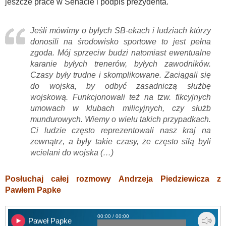
jeszcze prace w Senacie i podpis prezydenta.
Jeśli mówimy o byłych SB-ekach i ludziach którzy
donosili na środowisko sportowe to jest pełna
zgoda. Mój sprzeciw budzi natomiast ewentualne
karanie byłych trenerów, byłych zawodników.
Czasy były trudne i skomplikowane. Zaciągali się
do wojska, by odbyć zasadniczą służbę
wojskową. Funkcjonowali też na tzw. fikcyjnych
umowach w klubach milicyjnych, czy służb
mundurowych. Wiemy o wielu takich przypadkach.
Ci ludzie często reprezentowali nasz kraj na
zewnątrz, a były takie czasy, że często siłą byli
wcielani do wojska (…)
Posłuchaj całej rozmowy Andrzeja Piedziewicza z
Pawłem Papke
00:00 / 00:00
Paweł Papke