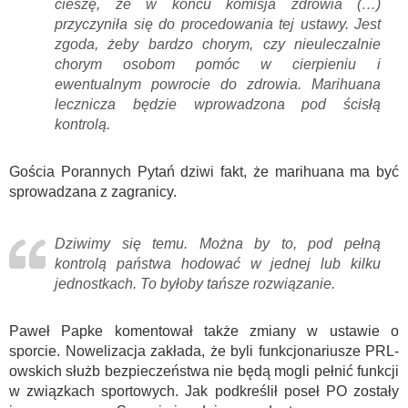
cieszę, że w końcu komisja zdrowia (…)
przyczyniła się do procedowania tej ustawy. Jest
zgoda, żeby bardzo chorym, czy nieuleczalnie
chorym osobom pomóc w cierpieniu i
ewentualnym powrocie do zdrowia. Marihuana
lecznicza będzie wprowadzona pod ścisłą
kontrolą.
Gościa Porannych Pytań dziwi fakt, że marihuana ma być
sprowadzana z zagranicy.
Dziwimy się temu. Można by to, pod pełną
kontrolą państwa hodować w jednej lub kilku
jednostkach. To byłoby tańsze rozwiązanie.
Paweł Papke komentował także zmiany w ustawie o
sporcie. Nowelizacja zakłada, że byli funkcjonariusze PRL-
owskich służb bezpieczeństwa nie będą mogli pełnić funkcji
w związkach sportowych. Jak podkreślił poseł PO zostały