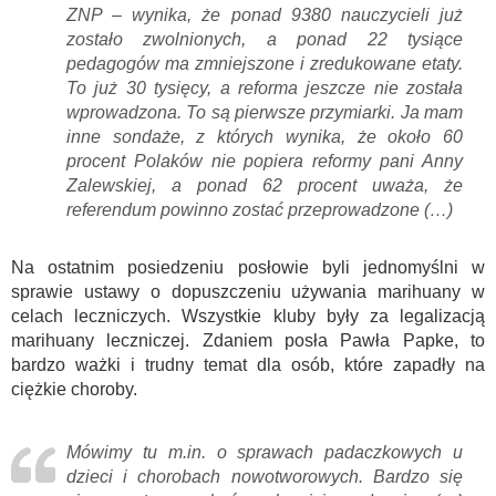
ZNP – wynika, że ponad 9380 nauczycieli już
zostało zwolnionych, a ponad 22 tysiące
pedagogów ma zmniejszone i zredukowane etaty.
To już 30 tysięcy, a reforma jeszcze nie została
wprowadzona. To są pierwsze przymiarki. Ja mam
inne sondaże, z których wynika, że około 60
procent Polaków nie popiera reformy pani Anny
Zalewskiej, a ponad 62 procent uważa, że
referendum powinno zostać przeprowadzone (…)
Na ostatnim posiedzeniu posłowie byli jednomyślni w
sprawie ustawy o dopuszczeniu używania marihuany w
celach leczniczych. Wszystkie kluby były za legalizacją
marihuany leczniczej. Zdaniem posła Pawła Papke, to
bardzo ważki i trudny temat dla osób, które zapadły na
ciężkie choroby.
Mówimy tu m.in. o sprawach padaczkowych u
dzieci i chorobach nowotworowych. Bardzo się