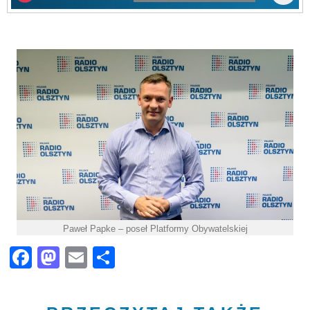
Paweł Papke – poseł Platformy Obywatelskiej
Facebook
Mastodon
Email
Share