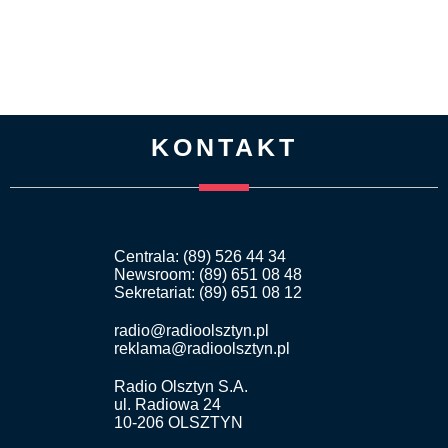
KONTAKT
Centrala: (89) 526 44 34
Newsroom: (89) 651 08 48
Sekretariat: (89) 651 08 12
radio@radioolsztyn.pl
reklama@radioolsztyn.pl
Radio Olsztyn S.A.
ul. Radiowa 24
10-206 OLSZTYN