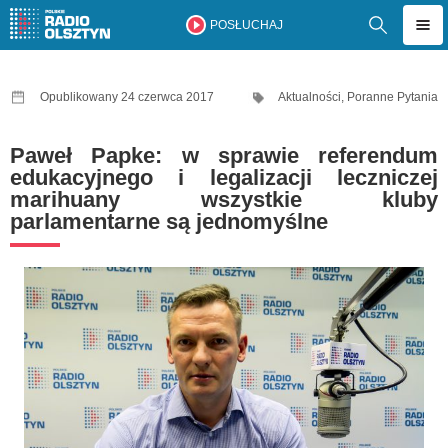
POSŁUCHAJ
Opublikowany 24 czerwca 2017
Aktualności
,
Poranne Pytania
Paweł Papke: w sprawie referendum
edukacyjnego i legalizacji leczniczej
marihuany wszystkie kluby
parlamentarne są jednomyślne