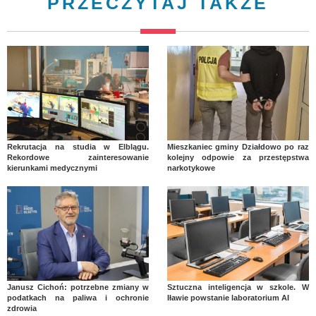
PRZECZYTAJ TAKŻE
Rekrutacja na studia w Elblągu.
Mieszkaniec gminy Działdowo po raz
Rekordowe zainteresowanie
kolejny odpowie za przestępstwa
kierunkami medycznymi
narkotykowe
Janusz Cichoń: potrzebne zmiany w
Sztuczna inteligencja w szkole. W
podatkach na paliwa i ochronie
Iławie powstanie laboratorium AI
zdrowia