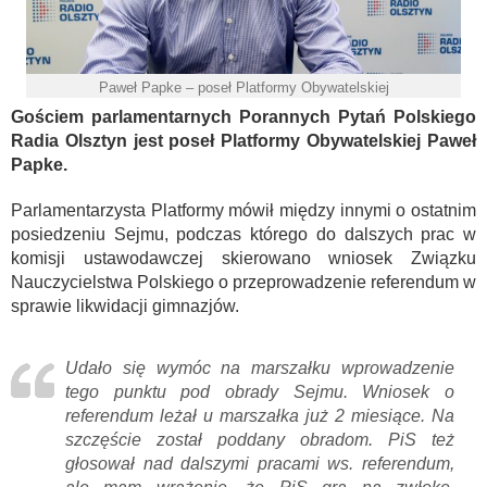
Paweł Papke – poseł Platformy Obywatelskiej
Gościem parlamentarnych Porannych Pytań Polskiego
Radia Olsztyn jest poseł Platformy Obywatelskiej Paweł
Papke.
Parlamentarzysta Platformy mówił między innymi o ostatnim
posiedzeniu Sejmu, podczas którego do dalszych prac w
komisji ustawodawczej skierowano wniosek Związku
Nauczycielstwa Polskiego o przeprowadzenie referendum w
sprawie likwidacji gimnazjów.
Udało się wymóc na marszałku wprowadzenie
tego punktu pod obrady Sejmu. Wniosek o
referendum leżał u marszałka już 2 miesiące. Na
szczęście został poddany obradom. PiS też
głosował nad dalszymi pracami ws. referendum,