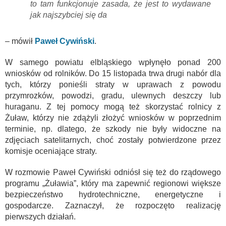
to tam funkcjonuje zasada, że jest to wydawane
jak najszybciej się da
– mówił
Paweł Cywiński
.
W samego powiatu elbląskiego wpłynęło ponad 200
wniosków od rolników. Do 15 listopada trwa drugi nabór dla
tych, którzy ponieśli straty w uprawach z powodu
przymrozków, powodzi, gradu, ulewnych deszczy lub
huraganu. Z tej pomocy mogą też skorzystać rolnicy z
Żuław, którzy nie zdążyli złożyć wniosków w poprzednim
terminie, np. dlatego, że szkody nie były widoczne na
zdjęciach satelitarnych, choć zostały potwierdzone przez
komisje oceniające straty.
W rozmowie Paweł Cywiński odniósł się też do rządowego
programu „Żuławia”, który ma zapewnić regionowi większe
bezpieczeństwo hydrotechniczne, energetyczne i
gospodarcze. Zaznaczył, że rozpoczęto realizację
pierwszych działań.