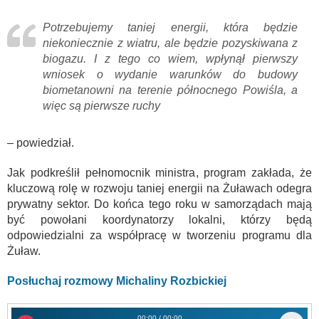
Potrzebujemy taniej energii, która będzie
niekoniecznie z wiatru, ale będzie pozyskiwana z
biogazu. I z tego co wiem, wpłynął pierwszy
wniosek o wydanie warunków do budowy
biometanowni na terenie północnego Powiśla, a
więc są pierwsze ruchy
– powiedział.
Jak podkreślił pełnomocnik ministra, program zakłada, że
kluczową rolę w rozwoju taniej energii na Żuławach odegra
prywatny sektor. Do końca tego roku w samorządach mają
być powołani koordynatorzy lokalni, którzy będą
odpowiedzialni za współpracę w tworzeniu programu dla
Żuław.
Posłuchaj rozmowy Michaliny Rozbickiej
00:00 / 00:00