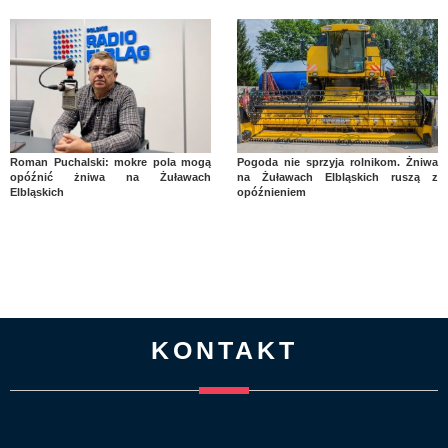
Roman Puchalski: mokre pola mogą
Pogoda nie sprzyja rolnikom. Żniwa
opóźnić żniwa na Żuławach
na Żuławach Elbląskich ruszą z
Elbląskich
opóźnieniem
KONTAKT