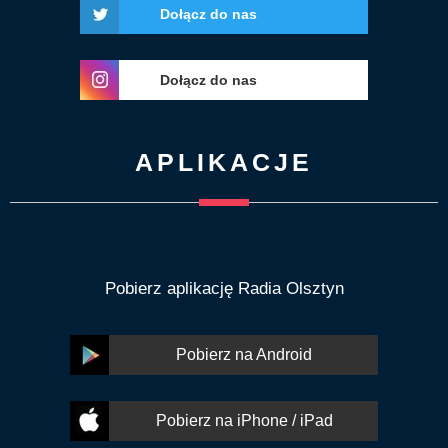
Dołącz do nas
Dołącz do nas
APLIKACJE
Pobierz aplikację Radia Olsztyn
Pobierz na Android
Pobierz na iPhone / iPad