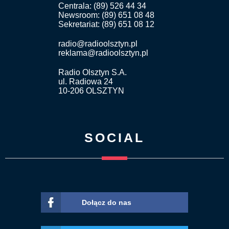
Centrala: (89) 526 44 34
Newsroom: (89) 651 08 48
Sekretariat: (89) 651 08 12
radio@radioolsztyn.pl
reklama@radioolsztyn.pl
Radio Olsztyn S.A.
ul. Radiowa 24
10-206 OLSZTYN
SOCIAL
Dołącz do nas