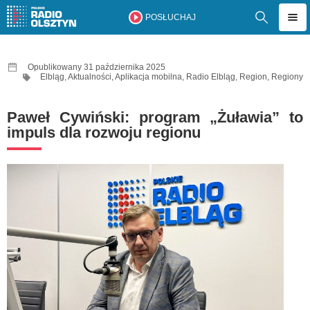
POSŁUCHAJ
Opublikowany 31 października 2025
Elbląg
,
Aktualności
,
Aplikacja mobilna
,
Radio Elbląg
,
Region
,
Regiony
Paweł Cywiński: program „Żuławia” to
impuls dla rozwoju regionu