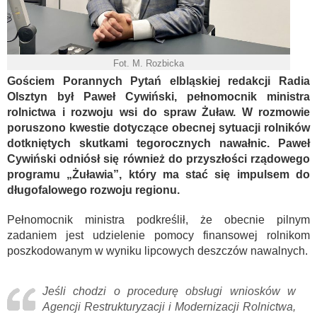
Fot. M. Rozbicka
Gościem Porannych Pytań elbląskiej redakcji Radia
Olsztyn był Paweł Cywiński, pełnomocnik ministra
rolnictwa i rozwoju wsi do spraw Żuław. W rozmowie
poruszono kwestie dotyczące obecnej sytuacji rolników
dotkniętych skutkami tegorocznych nawałnic. Paweł
Cywiński odniósł się również do przyszłości rządowego
programu „Żuławia”, który ma stać się impulsem do
długofalowego rozwoju regionu.
Pełnomocnik ministra podkreślił, że obecnie pilnym
zadaniem jest udzielenie pomocy finansowej rolnikom
poszkodowanym w wyniku lipcowych deszczów nawalnych.
Jeśli chodzi o procedurę obsługi wniosków w
Agencji Restrukturyzacji i Modernizacji Rolnictwa,