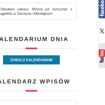
Odwołano zakazy. Można już korzystać z
kąpielisk w Olsztynie i Mikołajkach
ALENDARIUM DNIA
ZOBACZ KALENDARIUM
ALENDARZ WPISÓW