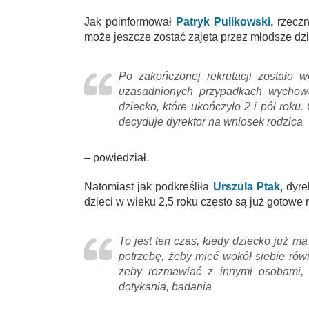
Jak poinformował
Patryk Pulikowski,
rzeczn
może jeszcze zostać zajęta przez młodsze dzie
Po zakończonej rekrutacji zostało 
uzasadnionych przypadkach wychow
dziecko, które ukończyło 2 i pół roku.
decyduje dyrektor na wniosek rodzica
– powiedział.
Natomiast jak podkreśliła
Urszula Ptak
, dyr
dzieci w wieku 2,5 roku często są już gotowe 
To jest ten czas, kiedy dziecko już 
potrzebę, żeby mieć wokół siebie rów
żeby rozmawiać z innymi osobami, a
dotykania, badania