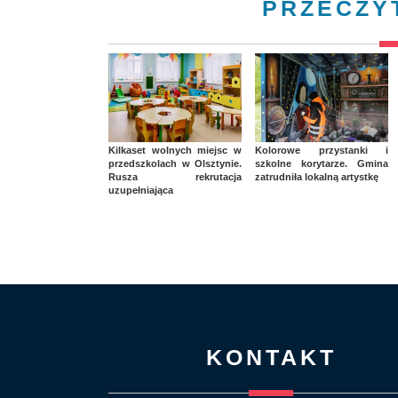
PRZECZY
Kilkaset wolnych miejsc w
Kolorowe przystanki i
przedszkolach w Olsztynie.
szkolne korytarze. Gmina
Rusza rekrutacja
zatrudniła lokalną artystkę
uzupełniająca
KONTAKT