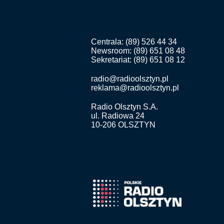
Centrala: (89) 526 44 34
Newsroom: (89) 651 08 48
Sekretariat: (89) 651 08 12
radio@radioolsztyn.pl
reklama@radioolsztyn.pl
Radio Olsztyn S.A.
ul. Radiowa 24
10-206 OLSZTYN