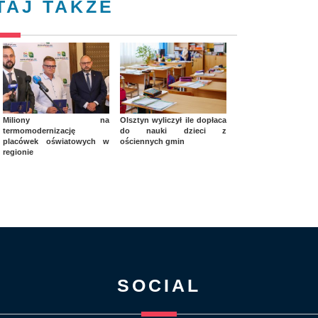
TAJ TAKŻE
Miliony na
Olsztyn wyliczył ile dopłaca
termomodernizację
do nauki dzieci z
placówek oświatowych w
ościennych gmin
regionie
SOCIAL