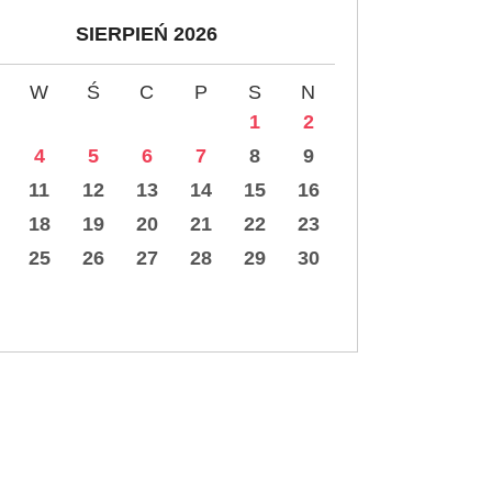
SIERPIEŃ 2026
W
Ś
C
P
S
N
1
2
4
5
6
7
8
9
11
12
13
14
15
16
18
19
20
21
22
23
25
26
27
28
29
30