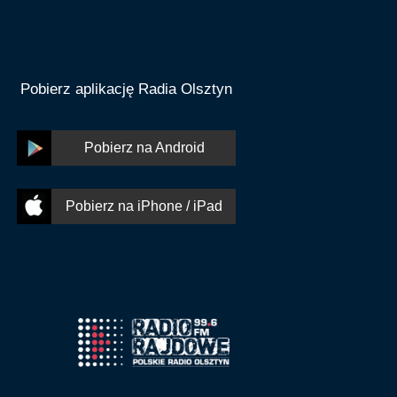
Pobierz aplikację Radia Olsztyn
Pobierz na Android
Pobierz na iPhone / iPad