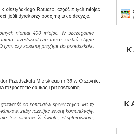
ik olsztyńskiego Ratusza, część z tych miejsc
ci, jeśli dyrektorzy podejmą takie decyzje.
wolnych niemal 400 miejsc. W szczególnie
aniem przedszkolnym może zostać objęte
 O tym, czy zostaną przyjęte do przedszkola,
K
ektor Przedszkola Miejskiego nr 39 w Olsztynie,
na rozpoczęcie edukacji przedszkolnej.
K
ma gotowość do kontaktów społecznych. Ma tę
ieśników, żeby rozwijać swoją komunikację,
le też ciekawość świata, eksplorowania,