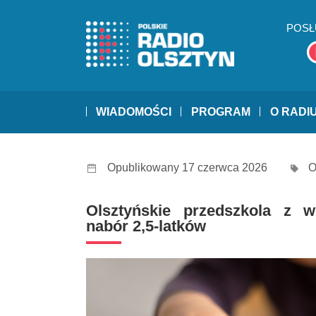
POSŁ
WIADOMOŚCI
PROGRAM
O RADI
Opublikowany 17 czerwca 2026
O
Olsztyńskie przedszkola z 
nabór 2,5-latków