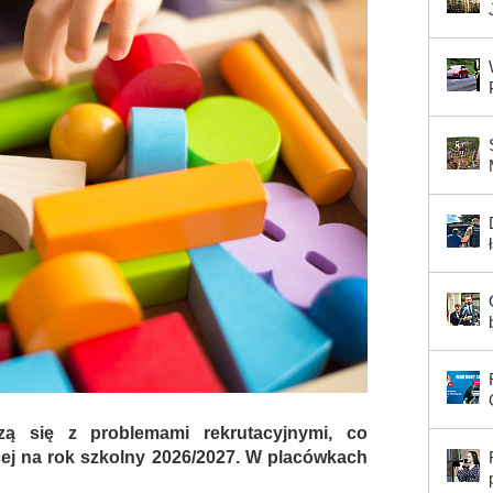
zą się z problemami rekrutacyjnymi, co
ącej na rok szkolny 2026/2027. W placówkach