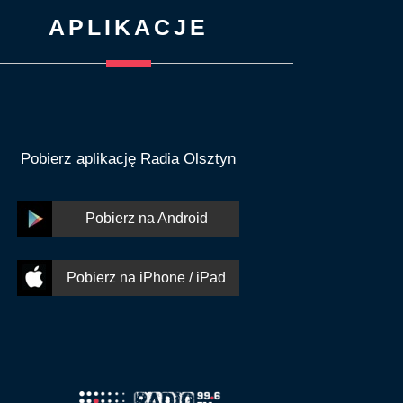
APLIKACJE
Pobierz aplikację Radia Olsztyn
Pobierz na Android
Pobierz na iPhone / iPad