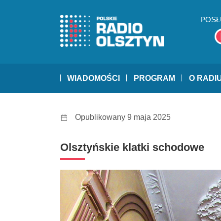
POSŁ
WIADOMOŚCI
PROGRAM
O RADI
Opublikowany 9 maja 2025
Olsztyńskie klatki schodowe