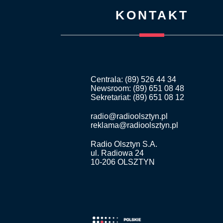
KONTAKT
Centrala: (89) 526 44 34
Newsroom: (89) 651 08 48
Sekretariat: (89) 651 08 12
radio@radioolsztyn.pl
reklama@radioolsztyn.pl
Radio Olsztyn S.A.
ul. Radiowa 24
10-206 OLSZTYN