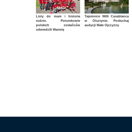
Listy do mam i historia
Tajemnice Willi Casablanca
rodzin. Potomkowie
w Olsztynie. Posłuchaj
polskich zesłańców
audycji Małe Ojczyzny
odwiedzili Warmię