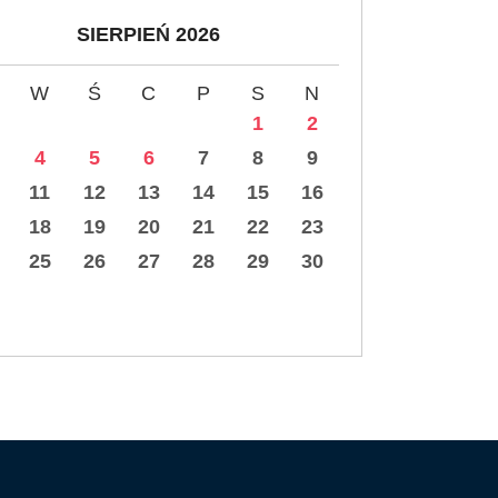
SIERPIEŃ 2026
W
Ś
C
P
S
N
1
2
4
5
6
7
8
9
11
12
13
14
15
16
18
19
20
21
22
23
25
26
27
28
29
30