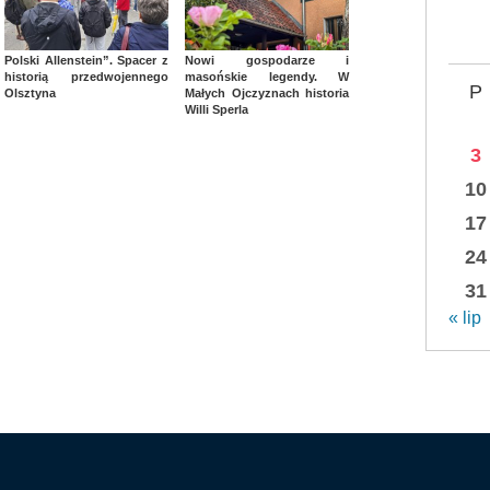
Polski Allenstein”. Spacer z
Nowi gospodarze i
historią przedwojennego
masońskie legendy. W
P
Olsztyna
Małych Ojczyznach historia
Willi Sperla
3
10
17
24
31
« lip