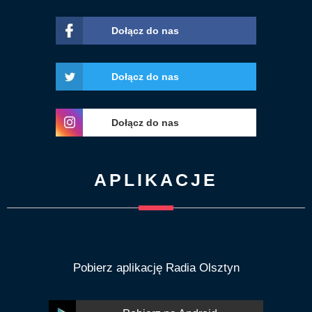
Dołącz do nas
Dołącz do nas
Dołącz do nas
APLIKACJE
Pobierz aplikację Radia Olsztyn