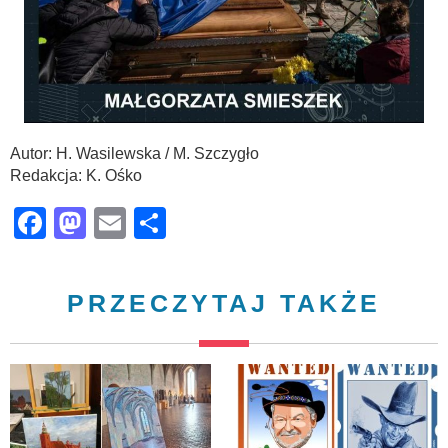
Autor: H. Wasilewska / M. Szczygło
Redakcja: K. Ośko
Facebook
Mastodon
Email
Share
PRZECZYTAJ TAKŻE