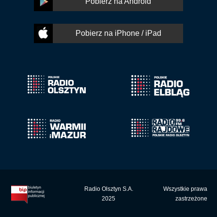
Pobierz na Android
Pobierz na iPhone / iPad
Radio Olsztyn S.A.
Wszystkie prawa
2025
zastrzeżone