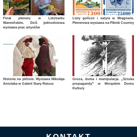
Finał pleneru w Lidzbarku
Listy gończe i satyra w Mrągowie.
Warmińskim. Dziś jednodniowa
Plenerowa wystawa na Piknik Country
wystawa prac artystów
Historia na płótnie. Wystawa Mikołaja
Groza, duma i manipulacja. „Sztuka
Antolaka w Galerii Stary Ratusz
propagandy” w Morąskim Domu
Kultury
KONTAKT