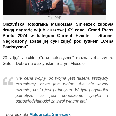
Fot. PAP
Olsztyńska fotografka Małgorzata Smieszek zdobyła
drugą nagrodę w jubileuszowej XX edycji Grand Press
Photo 2024 w kategorii Current Events – Stories.
Nagrodzony został jej cykl zdjęć pod tytułem „Cena
Patriotyzmu”.
20 zdjęć z cyklu „Cena patriotyzmu” można zobaczyć w
Galerii Dobro na olsztyńskim Starym Mieście.
Nie cena wojny, bo wojna jest faktem. Wszyscy
rozumiemy, czym jest wojna. Ale nie każdy
rozumie, co to jest patriotyzm. W tym przypadku
patriotyzm to jest ponoszenie ryzyka i
odpowiedzialności za swój własny kraj
– powiedziała
Małgorzata Smieszek
.