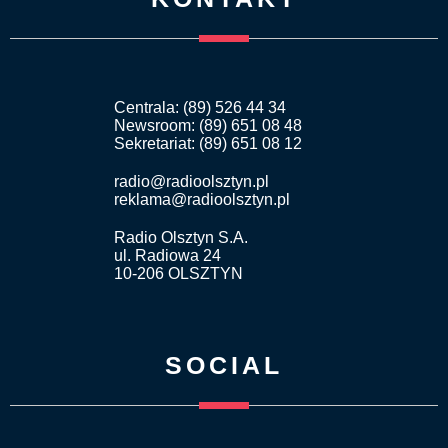
Centrala: (89) 526 44 34
Newsroom: (89) 651 08 48
Sekretariat: (89) 651 08 12
radio@radioolsztyn.pl
reklama@radioolsztyn.pl
Radio Olsztyn S.A.
ul. Radiowa 24
10-206 OLSZTYN
SOCIAL