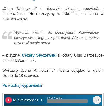
„Cena Patriotyzmu” to niezwykle aktualna opowieść o
mieszkańcach Huculszczyzny w Ukrainie, osadzona w
realiach wojny.
Wystawa skłania do przemyśleń. Powinniśmy
cieszyć się z tego, że jest pokój. Ale musimy też
otworzyć swoje serca
– przyznał
Cezary Styczewski
z Rotary Club Bartoszyce-
Lidzbark Warmiński.
Wystawę „Cena Patriotyzmu” można oglądać w galerii
Dobro do 10 czerwca.
Posłuchaj wypowiedzi
00:00 / 00:00
M. Smieszek cz. 1