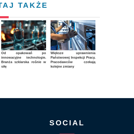
TAJ TAKŻE
Od opakowań po
Większe uprawnienia
innowacyjne technologie.
Państwowej Inspekcji Pracy.
Branża szklarska rośnie w
Pracodawców czekają
siłę
kolejne zmiany
SOCIAL