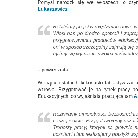
Pomysł narodził się we Włoszech, o czy
Łukaszewicz
.
Robiliśmy projekty międzynarodowe w 
Włosi nas po drodze spotkali i zapr
przygotowywaniu produktów edukacyj
oni w sposób szczególny zajmują się 
byśmy się wymienili swoimi doświadc
– powiedziała.
W ciągu ostatnich kilkunastu lat aktywiza
wzrosła. Przygotować je na rynek pracy po
Edukacyjnych, co wyjaśniała pracująca tam
A
Rozwijamy umiejętności bezpośrednie
naszej szkole. Przygotowujemy uczni
Trenerzy pracy, którymi są głównie 
uczniami i tam realizujemy praktyki 