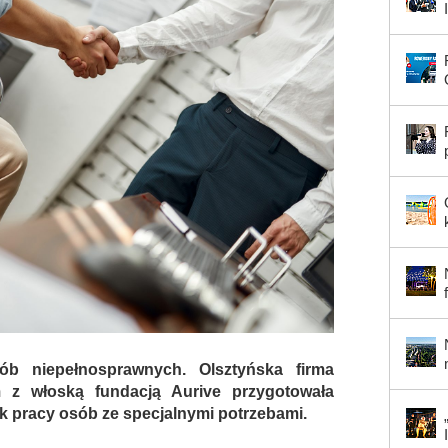
b niepełnosprawnych. Olsztyńska firma
m z włoską fundacją Aurive przygotowała
k pracy osób ze specjalnymi potrzebami.