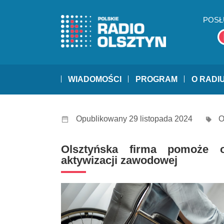
POSŁ
WIADOMOŚCI
PROGRAM
O RADI
Opublikowany 29 listopada 2024
O
Olsztyńska firma pomoże 
aktywizacji zawodowej