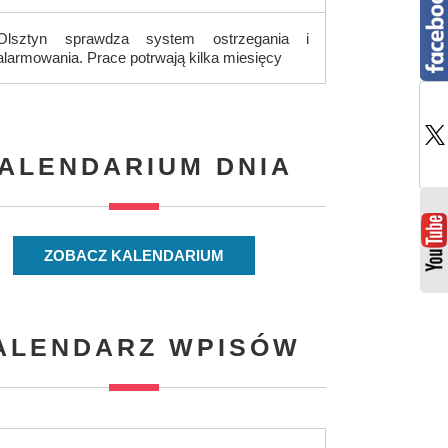
Olsztyn sprawdza system ostrzegania i
alarmowania. Prace potrwają kilka miesięcy
ALENDARIUM DNIA
ZOBACZ KALENDARIUM
ALENDARZ WPISÓW