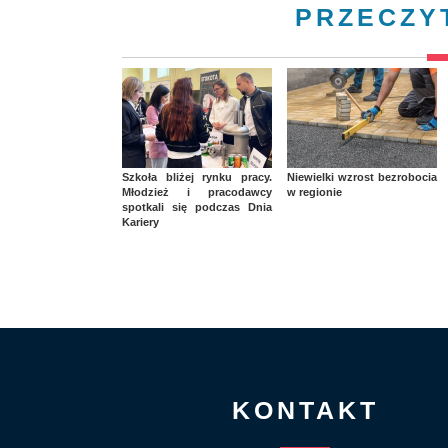
PRZECZY
Szkoła bliżej rynku pracy.
Niewielki wzrost bezrobocia
Młodzież i pracodawcy
w regionie
spotkali się podczas Dnia
Kariery
KONTAKT