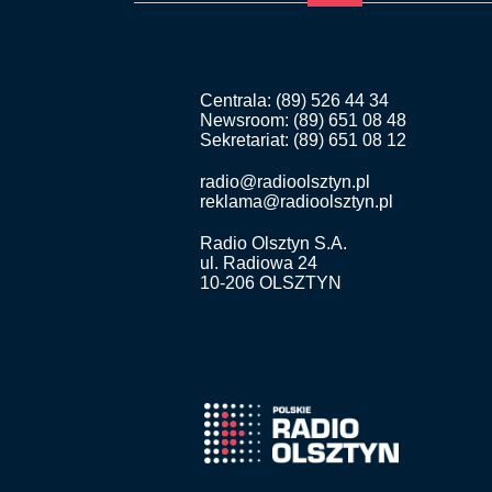
Centrala: (89) 526 44 34
Newsroom: (89) 651 08 48
Sekretariat: (89) 651 08 12
radio@radioolsztyn.pl
reklama@radioolsztyn.pl
Radio Olsztyn S.A.
ul. Radiowa 24
10-206 OLSZTYN