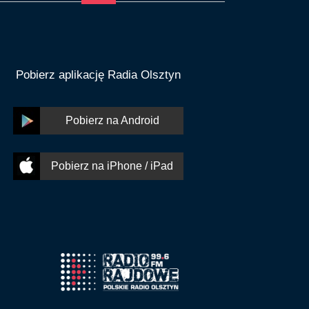
Pobierz aplikację Radia Olsztyn
Pobierz na Android
Pobierz na iPhone / iPad