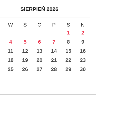
SIERPIEŃ 2026
W
Ś
C
P
S
N
1
2
4
5
6
7
8
9
11
12
13
14
15
16
18
19
20
21
22
23
25
26
27
28
29
30