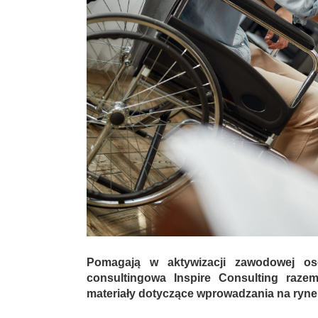
Pomagają w aktywizacji zawodowej osó
consultingowa Inspire Consulting raze
materiały dotyczące wprowadzania na ryne