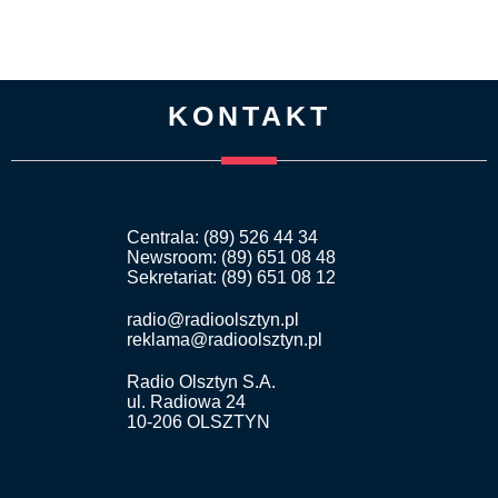
KONTAKT
Centrala: (89) 526 44 34
Newsroom: (89) 651 08 48
Sekretariat: (89) 651 08 12
radio@radioolsztyn.pl
reklama@radioolsztyn.pl
Radio Olsztyn S.A.
ul. Radiowa 24
10-206 OLSZTYN