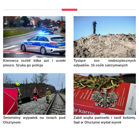
Kierowca rozbił kilka aut i uciekł
Tysiące ton niebezpiecznych
pieszo. Szuka go policja
odpadów. 16 osób zatrzymanych
Śmiertelny wypadek na torach pod
Zabił wujka partnerki i ranił kobietę.
Olsztynem
Sąd w Olsztynie wydał wyrok