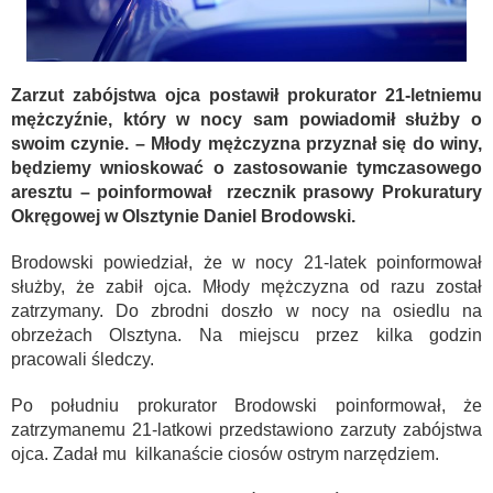
Zarzut zabójstwa ojca postawił prokurator 21-letniemu
mężczyźnie, który w nocy sam powiadomił służby o
swoim czynie. – Młody mężczyzna przyznał się do winy,
będziemy wnioskować o zastosowanie tymczasowego
aresztu – poinformował rzecznik prasowy Prokuratury
Okręgowej w Olsztynie Daniel Brodowski.
Brodowski powiedział, że w nocy 21-latek poinformował
służby, że zabił ojca. Młody mężczyzna od razu został
zatrzymany. Do zbrodni doszło w nocy na osiedlu na
obrzeżach Olsztyna. Na miejscu przez kilka godzin
pracowali śledczy.
Po południu prokurator Brodowski poinformował, że
zatrzymanemu 21-latkowi przedstawiono zarzuty zabójstwa
ojca. Zadał mu kilkanaście ciosów ostrym narzędziem.