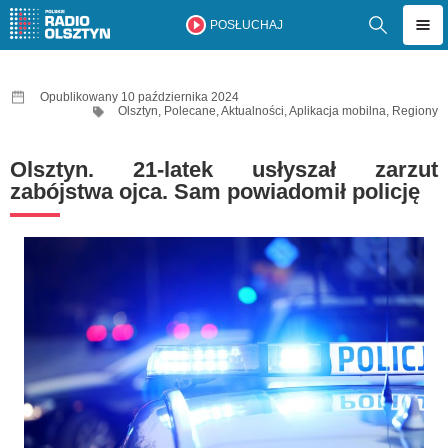
POSŁUCHAJ
Opublikowany 10 października 2024
Olsztyn
,
Polecane
,
Aktualności
,
Aplikacja mobilna
,
Regiony
Olsztyn. 21-latek usłyszał zarzut
zabójstwa ojca. Sam powiadomił policję