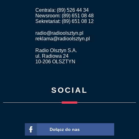
Centrala: (89) 526 44 34
Newsroom: (89) 651 08 48
Sekretariat: (89) 651 08 12
radio@radioolsztyn.pl
reklama@radioolsztyn.pl
Radio Olsztyn S.A.
ul. Radiowa 24
10-206 OLSZTYN
SOCIAL
Dołącz do nas