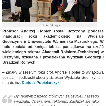
Fot. A. Skrago
Profesor Andrzej Hopfer został uczczony podczas
inauguracji roku akademickiego na Wydziale
Geoinżynierii Uniwersytetu Warmińsko-Mazurskiego. W
holu została odsłonięta tablica pamiątkowa na cześć
wieloletniego rektora Akademii Rolniczo-Technicznej w
Olsztynie, dziekana i prodziekana Wydziału Geodezji i
Urządzeń Rolnych.
– Zmarły w zeszłym roku prof. Andrzej Hopfer to wyjątkowa
postać – podkreślił obecny dziekan Wydziału Geoinżynierii
dr hab. inż.
Dariusz Popielarczyk
.
Był jednym z trzech głównych założycieli naszego
wydziału, dziekanem, rektorem. Zasłużył się jako