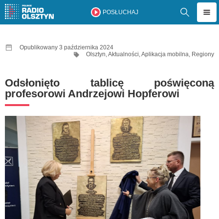
POSŁUCHAJ
Opublikowany 3 października 2024
Olsztyn
,
Aktualności
,
Aplikacja mobilna
,
Regiony
Odsłonięto tablicę poświęconą
profesorowi Andrzejowi Hopferowi