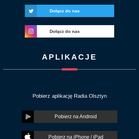
Dołącz do nas
Dołącz do nas
APLIKACJE
Pobierz aplikację Radia Olsztyn
Pobierz na Android
Pobierz na iPhone / iPad