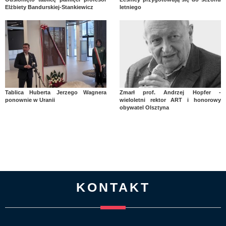
Elżbiety Bandurskiej-Stankiewicz
letniego
Tablica Huberta Jerzego Wagnera
Zmarł prof. Andrzej Hopfer -
ponownie w Uranii
wieloletni rektor ART i honorowy
obywatel Olsztyna
KONTAKT