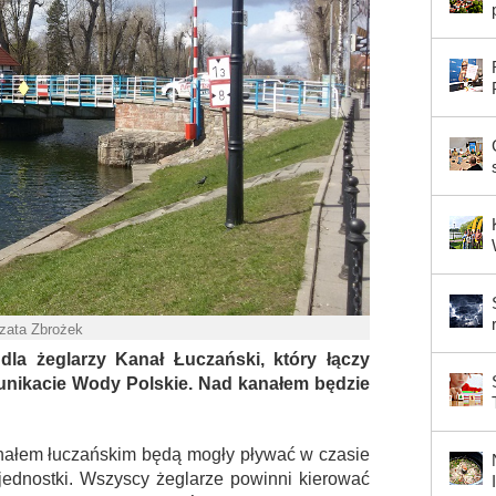
rzata Zbrożek
dla żeglarzy Kanał Łuczański, który łączy
munikacie Wody Polskie. Nad kanałem będzie
anałem łuczańskim będą mogły pływać w czasie
jednostki. Wszyscy żeglarze powinni kierować