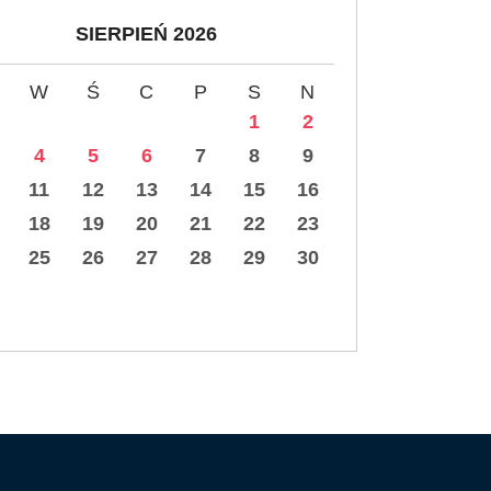
SIERPIEŃ 2026
W
Ś
C
P
S
N
1
2
4
5
6
7
8
9
11
12
13
14
15
16
18
19
20
21
22
23
25
26
27
28
29
30