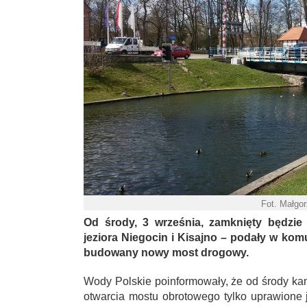
Fot. Małgo
Od środy, 3 września, zamknięty będzie 
jeziora Niegocin i Kisajno – podały w ko
budowany nowy most drogowy.
Wody Polskie poinformowały, że od środy k
otwarcia mostu obrotowego tylko uprawione 