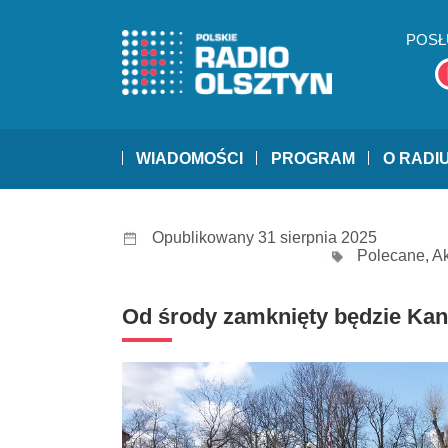
POSŁ
WIADOMOŚCI
PROGRAM
O RADI
Opublikowany 31 sierpnia 2025
Polecane
,
Ak
Od środy zamknięty będzie Kan