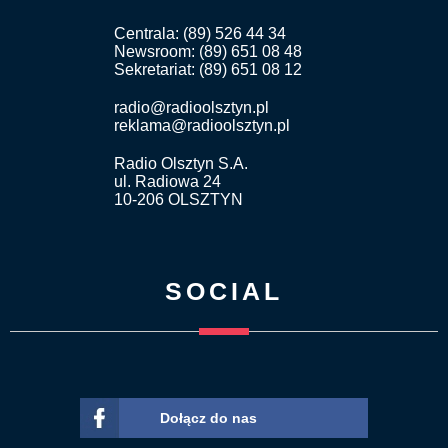
Centrala: (89) 526 44 34
Newsroom: (89) 651 08 48
Sekretariat: (89) 651 08 12
radio@radioolsztyn.pl
reklama@radioolsztyn.pl
Radio Olsztyn S.A.
ul. Radiowa 24
10-206 OLSZTYN
SOCIAL
Dołącz do nas