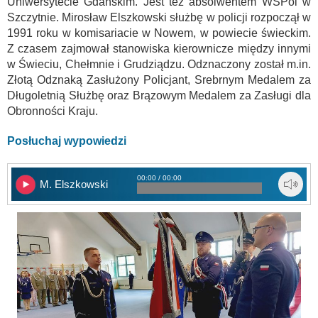
Uniwersytecie Gdańskim. Jest też absolwentem WSPol w
Szczytnie. Mirosław Elszkowski służbę w policji rozpoczął w
1991 roku w komisariacie w Nowem, w powiecie świeckim.
Z czasem zajmował stanowiska kierownicze między innymi
w Świeciu, Chełmnie i Grudziądzu. Odznaczony został m.in.
Złotą Odznaką Zasłużony Policjant, Srebrnym Medalem za
Długoletnią Służbę oraz Brązowym Medalem za Zasługi dla
Obronności Kraju.
Posłuchaj wypowiedzi
00:00 / 00:00
M. Elszkowski