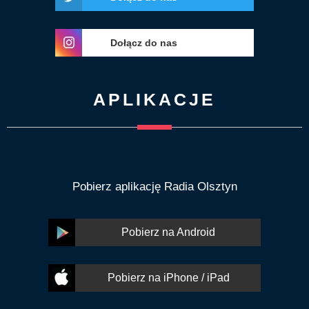
Dołącz do nas
APLIKACJE
Pobierz aplikację Radia Olsztyn
Pobierz na Android
Pobierz na iPhone / iPad