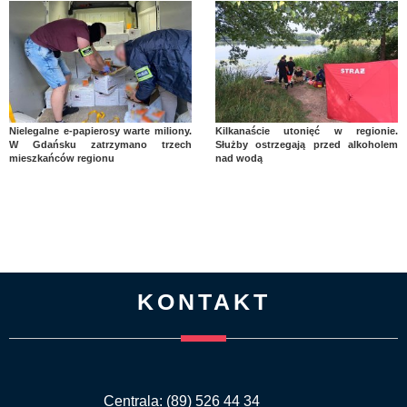
Nielegalne e-papierosy warte miliony.
Kilkanaście utonięć w regionie.
W Gdańsku zatrzymano trzech
Służby ostrzegają przed alkoholem
mieszkańców regionu
nad wodą
KONTAKT
Centrala: (89) 526 44 34