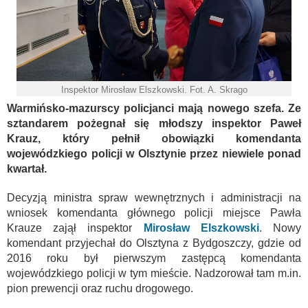
Inspektor Mirosław Elszkowski. Fot. A. Skrago
Warmińsko-mazurscy policjanci mają nowego szefa. Ze
sztandarem pożegnał się młodszy inspektor Paweł
Krauz, który pełnił obowiązki komendanta
wojewódzkiego policji w Olsztynie przez niewiele ponad
kwartał.
Decyzją ministra spraw wewnętrznych i administracji na
wniosek komendanta głównego policji miejsce Pawła
Krauze zajął inspektor
Mirosław Elszkowski
. Nowy
komendant przyjechał do Olsztyna z Bydgoszczy, gdzie od
2016 roku był pierwszym zastępcą komendanta
wojewódzkiego policji w tym mieście. Nadzorował tam m.in.
pion prewencji oraz ruchu drogowego.