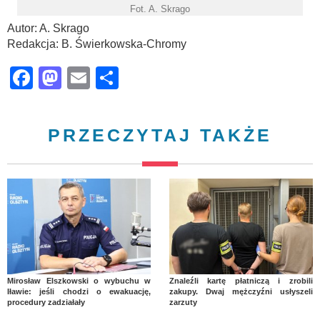
Fot. A. Skrago
Autor: A. Skrago
Redakcja: B. Świerkowska-Chromy
Facebook
Mastodon
Email
Share
PRZECZYTAJ TAKŻE
Mirosław Elszkowski o wybuchu w
Znaleźli kartę płatniczą i zrobili
Iławie: jeśli chodzi o ewakuację,
zakupy. Dwaj mężczyźni usłyszeli
procedury zadziałały
zarzuty