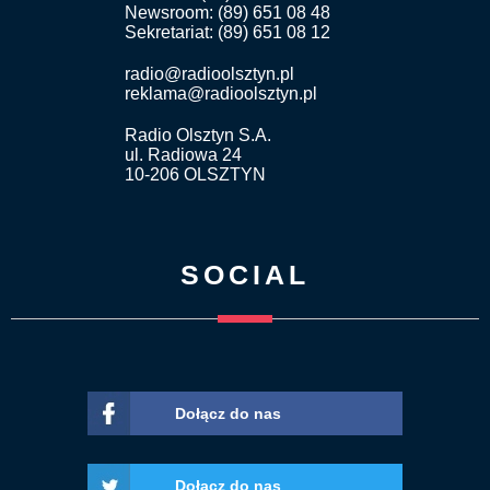
Newsroom: (89) 651 08 48
Sekretariat: (89) 651 08 12
radio@radioolsztyn.pl
reklama@radioolsztyn.pl
Radio Olsztyn S.A.
ul. Radiowa 24
10-206 OLSZTYN
SOCIAL
Dołącz do nas
Dołącz do nas