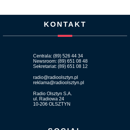
KONTAKT
Centrala: (89) 526 44 34
Newsroom: (89) 651 08 48
Sekretariat: (89) 651 08 12
radio@radioolsztyn.pl
reklama@radioolsztyn.pl
Radio Olsztyn S.A.
ul. Radiowa 24
10-206 OLSZTYN