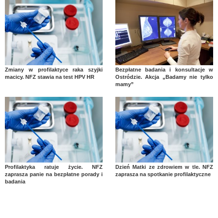
Zmiany w profilaktyce raka szyjki
Bezpłatne badania i konsultacje w
macicy. NFZ stawia na test HPV HR
Ostródzie. Akcja „Badamy nie tylko
mamy”
Profilaktyka ratuje życie. NFZ
Dzień Matki ze zdrowiem w tle. NFZ
zaprasza panie na bezpłatne porady i
zaprasza na spotkanie profilaktyczne
badania