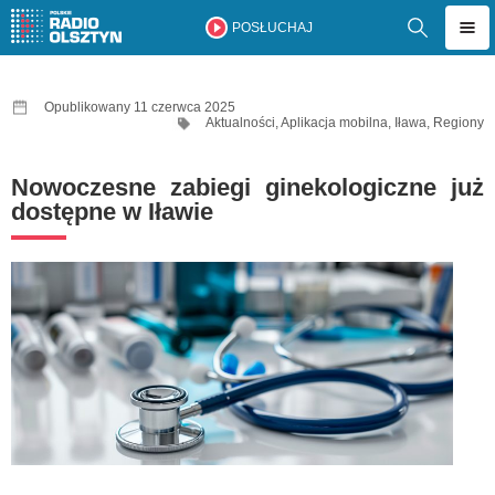
POSŁUCHAJ
Opublikowany 11 czerwca 2025
Aktualności
,
Aplikacja mobilna
,
Iława
,
Regiony
Nowoczesne zabiegi ginekologiczne już
dostępne w Iławie