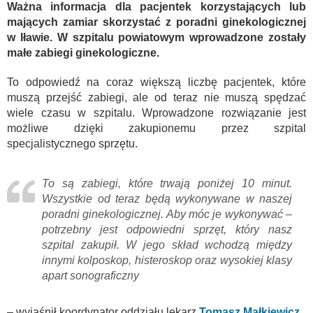
Ważna informacja dla pacjentek korzystających lub
mających zamiar skorzystać z poradni ginekologicznej
w Iławie. W szpitalu powiatowym wprowadzone zostały
małe zabiegi ginekologiczne.
To odpowiedź na coraz większą liczbę pacjentek, które
muszą przejść zabiegi, ale od teraz nie muszą spędzać
wiele czasu w szpitalu. Wprowadzone rozwiązanie jest
możliwe dzięki zakupionemu przez szpital
specjalistycznego sprzętu.
To są zabiegi, które trwają poniżej 10 minut.
Wszystkie od teraz będą wykonywane w naszej
poradni ginekologicznej. Aby móc je wykonywać –
potrzebny jest odpowiedni sprzęt, który nasz
szpital zakupił. W jego skład wchodzą między
innymi kolposkop, histeroskop oraz wysokiej klasy
apart sonograficzny
– wyjaśnił koordynator oddziału lekarz
Tomasz Małkiewicz
.