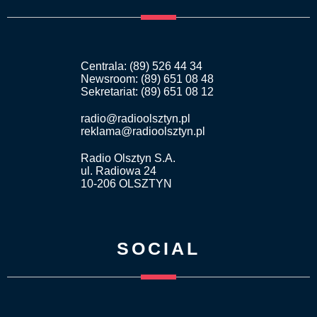
Centrala: (89) 526 44 34
Newsroom: (89) 651 08 48
Sekretariat: (89) 651 08 12
radio@radioolsztyn.pl
reklama@radioolsztyn.pl
Radio Olsztyn S.A.
ul. Radiowa 24
10-206 OLSZTYN
SOCIAL