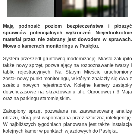
Mają podnosić poziom bezpieczeństwa i płoszyć
sprawców potencjalnych wykroczeń. Niejednokrotnie
materiał przez nie zebrany jest dowodem w sprawach.
Mowa o kamerach monitoringu w Pasłęku.
System przeszedł gruntowną modernizację. Miasto zakupiło
także nowy sprzęt, pozwalający na rozpoznawanie twarzy i
tablic rejestracyjnych. Na Starym Mieście uruchomiony
został nowy punkt monitoringu, w którym znalazły się dwa z
sześciu nowych rejestratorów. Kolejne kamery zastąpiły
dotychczasowe na skrzyżowaniu ulic Ogrodowej i 3 Maja
oraz na parkingu staromiejskim.
Zakupiony sprzęt pozwalana na zaawansowaną analizę
obrazu, którą jest wspomagana przez sztuczną inteligencję.
W najbliższych tygodniach planowana jest także instalacja
kolejnych kamer w punktach wjazdowych do Pasłęka.