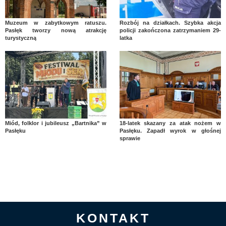
Muzeum w zabytkowym ratuszu.
Rozbój na działkach. Szybka akcja
Pasłęk tworzy nową atrakcję
policji zakończona zatrzymaniem 29-
turystyczną
latka
Miód, folklor i jubileusz „Bartnika” w
18-latek skazany za atak nożem w
Pasłęku
Pasłęku. Zapadł wyrok w głośnej
sprawie
KONTAKT