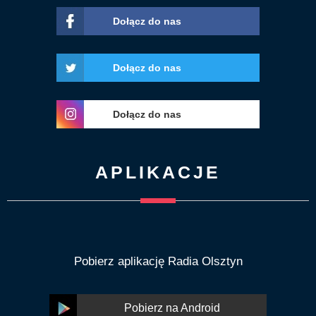
Dołącz do nas
Dołącz do nas
Dołącz do nas
APLIKACJE
Pobierz aplikację Radia Olsztyn
Pobierz na Android