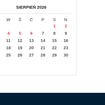
SIERPIEŃ 2026
W
Ś
C
P
S
N
1
2
4
5
6
7
8
9
11
12
13
14
15
16
18
19
20
21
22
23
25
26
27
28
29
30