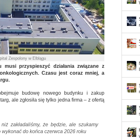
ital Zespolony w Elblągu
 musi przyspieszyć działania związane z
nkologicznych. Czasu jest coraz mniej, a
argu.
 obejmuje budowę nowego budynku i zakup
arg, ale zgłosiła się tylko jedna firma – z ofertą
 niż zakładaliśmy, że będzie, ale szukamy
to wykonać do końca czerwca 2026 roku