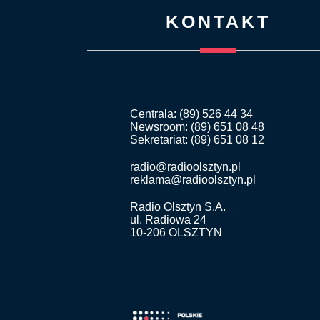
KONTAKT
Centrala: (89) 526 44 34
Newsroom: (89) 651 08 48
Sekretariat: (89) 651 08 12
radio@radioolsztyn.pl
reklama@radioolsztyn.pl
Radio Olsztyn S.A.
ul. Radiowa 24
10-206 OLSZTYN