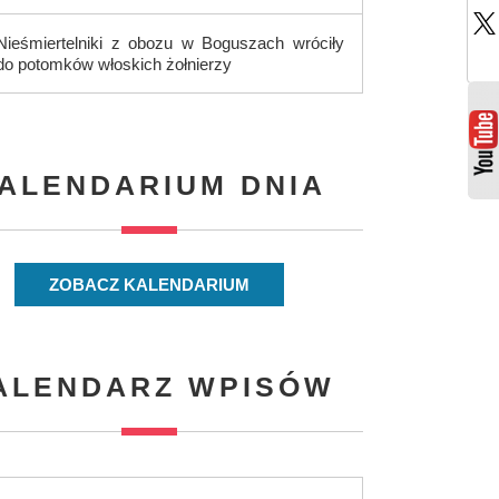
Nieśmiertelniki z obozu w Boguszach wróciły
do potomków włoskich żołnierzy
ALENDARIUM DNIA
ZOBACZ KALENDARIUM
ALENDARZ WPISÓW