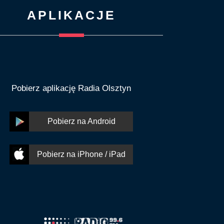
APLIKACJE
Pobierz aplikację Radia Olsztyn
Pobierz na Android
Pobierz na iPhone / iPad