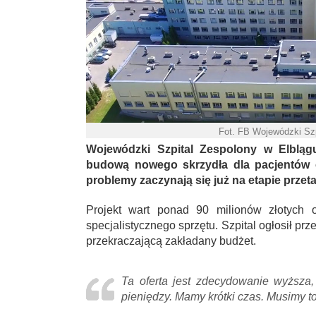
Fot. FB Wojewódzki Szp
Wojewódzki Szpital Zespolony w Elblągu
budową nowego skrzydła dla pacjentów o
problemy zaczynają się już na etapie przet
Projekt wart ponad 90 milionów złotych
specjalistycznego sprzętu. Szpital ogłosił przet
przekraczającą zakładany budżet.
Ta oferta jest zdecydowanie wyższa,
pieniędzy. Mamy krótki czas. Musimy 