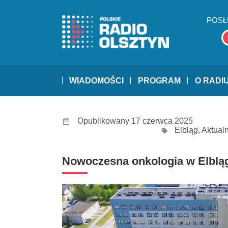
POSŁ
WIADOMOŚCI
PROGRAM
O RADI
Opublikowany 17 czerwca 2025
Elbląg
,
Aktual
Nowoczesna onkologia w Elblą