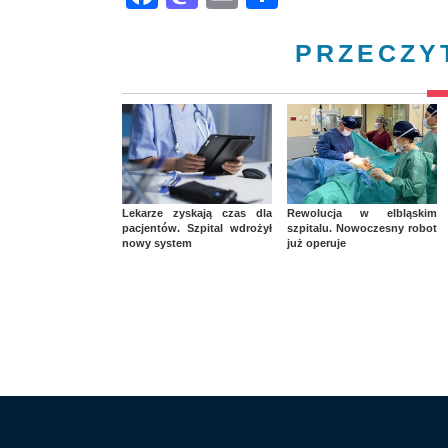
PRZECZY
Lekarze zyskają czas dla
Rewolucja w elbląskim
pacjentów. Szpital wdrożył
szpitalu. Nowoczesny robot
nowy system
już operuje