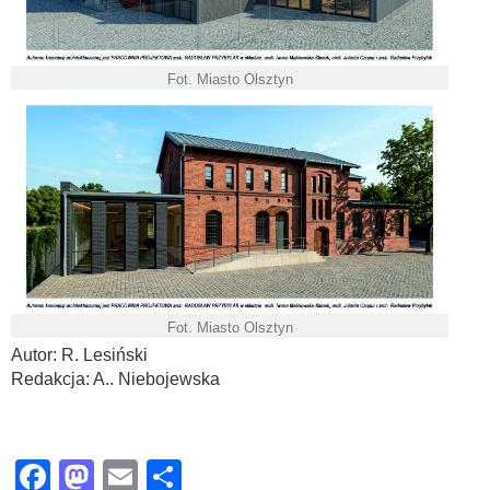
Fot. Miasto Olsztyn
Fot. Miasto Olsztyn
Autor: R. Lesiński
Redakcja: A.. Niebojewska
Facebook
Mastodon
Email
Share