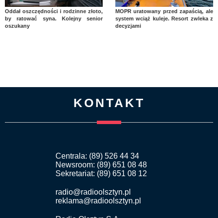
Oddał oszczędności i rodzinne złoto,
MOPR uratowany przed zapaścią, ale
by ratować syna. Kolejny senior
system wciąż kuleje. Resort zwleka z
oszukany
decyzjami
KONTAKT
Centrala: (89) 526 44 34
Newsroom: (89) 651 08 48
Sekretariat: (89) 651 08 12
radio@radioolsztyn.pl
reklama@radioolsztyn.pl