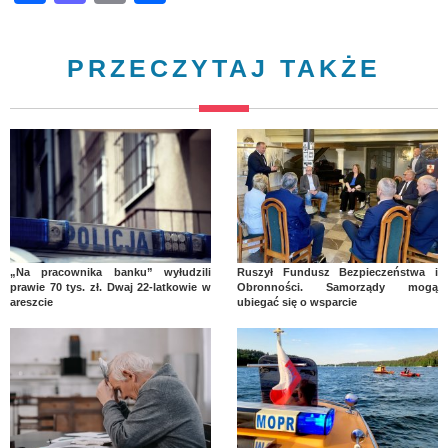
PRZECZYTAJ TAKŻE
„Na pracownika banku” wyłudzili
Ruszył Fundusz Bezpieczeństwa i
prawie 70 tys. zł. Dwaj 22-latkowie w
Obronności. Samorządy mogą
areszcie
ubiegać się o wsparcie