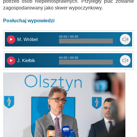
potrzeb osób niepełnosprawnych. Przyległy plac zostanie
zagospodarowany jako skwer wypoczynkowy.
Posłuchaj wypowiedzi
00:00 / 00:00
M. Wróbel
00:00 / 00:00
J. Kiełbik