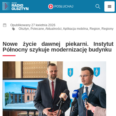
POSŁUCHAJ
Opublikowany 27 kwietnia 2026
Olsztyn
,
Polecane
,
Aktualności
,
Aplikacja mobilna
,
Region
,
Regiony
Nowe życie dawnej piekarni. Instytut
Północny szykuje modernizację budynku