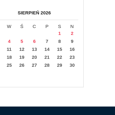
SIERPIEŃ 2026
W
Ś
C
P
S
N
1
2
4
5
6
7
8
9
11
12
13
14
15
16
18
19
20
21
22
23
25
26
27
28
29
30