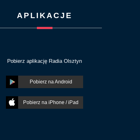
APLIKACJE
Pobierz aplikację Radia Olsztyn
Pobierz na Android
Pobierz na iPhone / iPad