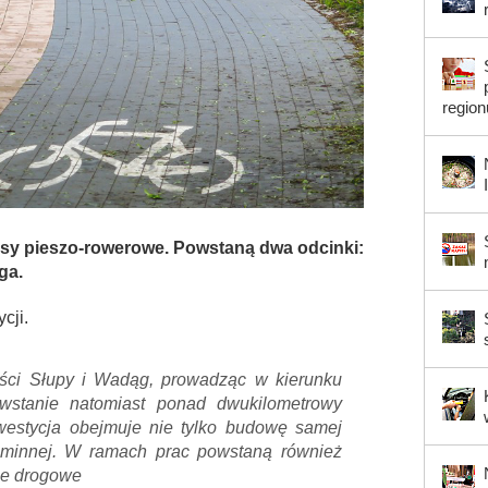
region
sy pieszo-rowerowe. Powstaną dwa odcinki:
ga.
cji.
ści Słupy i Wadąg, prowadząc w kierunku
wstanie natomiast ponad dwukilometrowy
nwestycja obejmuje nie tylko budowę samej
 gminnej. W ramach prac powstaną również
ie drogowe