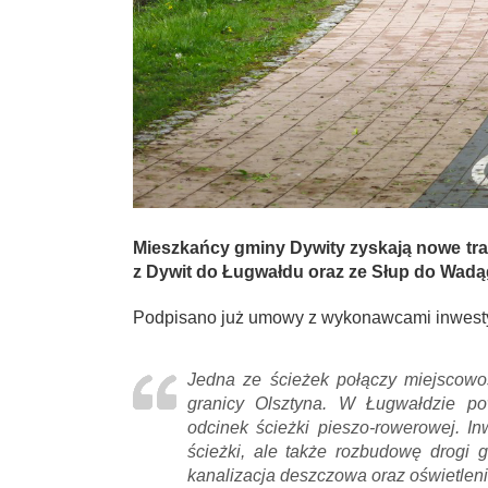
Mieszkańcy gminy Dywity zyskają nowe tra
z Dywit do Ługwałdu oraz ze Słup do Wadą
Podpisano już umowy z wykonawcami inwesty
Jedna ze ścieżek połączy miejscowo
granicy Olsztyna. W Ługwałdzie po
odcinek ścieżki pieszo-rowerowej. I
ścieżki, ale także rozbudowę drogi
kanalizacja deszczowa oraz oświetlen