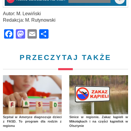
Autor: M. Lewiński
Redakcja: M. Rutynowski
Facebook
Mastodon
Email
Share
PRZECZYTAJ TAKŻE
Szpital w Ameryce diagnozuje dzieci
Sinice w regionie. Zakaz kąpieli w
z FASD. To program dla rodzin z
Mikołajkach i na części kąpielisk w
regionu
Olsztynie