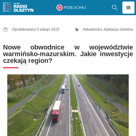
POSŁUCHAJ
Opublikowany 5 lutego 2025
Aktualności
,
Aplikacja mobilna
Nowe obwodnice w województwie
warmińsko-mazurskim. Jakie inwestycje
czekają region?