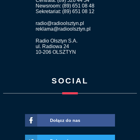
Centrala: (89) 526 44 34
Newsroom: (89) 651 08 48
Sekretariat: (89) 651 08 12
radio@radioolsztyn.pl
reklama@radioolsztyn.pl
Radio Olsztyn S.A.
ul. Radiowa 24
10-206 OLSZTYN
SOCIAL
Dołącz do nas