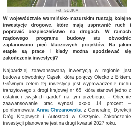
Fot. GDDKiA
W województwie warmińsko-mazurskim ruszają kolejne
inwestycje drogowe, które mają usprawnić ruch i
poprawić bezpieczeństwo na drogach. W ramach
rządowego programu budowy stu obwodnic
zaplanowano pięć kluczowych projektów. Na jakim
etapie są prace i kiedy można spodziewać się
zakończenia inwestycji?
Najbardziej zaawansowaną inwestycją w regionie jest
budowa obwodnicy Gąsek, która połączy Olecko z Ełkiem.
Głównym celem tej inwestycji jest wyprowadzenie ruchu
tranzytowego z drogi krajowej nr 65, która stanowi jedno z
ostatnich „wąskich gardeł” na tym przebiegu. – Obecnie
zaawansowanie prac wynosi około 14 procent –
poinformowała
Anna Chrzanowska
z Generalnej Dyrekcji
Dróg Krajowych i Autostrad w Olsztynie. Zakończenie
inwestycji planowane jest na drugi kwartał 2027 roku.