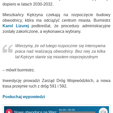
dopiero w latach 2030-2032.
Mieszkańcy Kętrzyna czekają na rozpoczęcie budowy
obwodnicy, która ma odciążyć centrum miasta. Burmistrz
Karol Lizurej
podkreślał, że procedury administracyjne
zostały zakończone, a wykonawca wybrany.
Wierzymy, że od lutego rozpocznie się intensywna
praca nad realizacją obwodnicy. Bez niej za kilka
lat Kętrzyn stanie się miastem nieprzejezdnym
– mówił burmistrz.
Inwestycję prowadzi Zarząd Dróg Wojewódzkich, a nowa
trasa przejmie ruch z dróg 591 i 592.
Posłuchaj wypowiedzi
00:00 / 00:00
Nowe obwodnice na Warmii i Mazurach