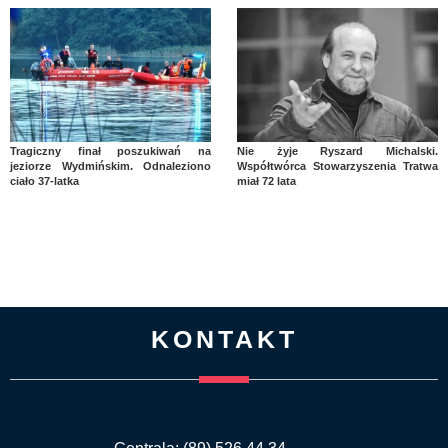
Tragiczny finał poszukiwań na
Nie żyje Ryszard Michalski.
jeziorze Wydmińskim. Odnaleziono
Współtwórca Stowarzyszenia Tratwa
ciało 37-latka
miał 72 lata
KONTAKT