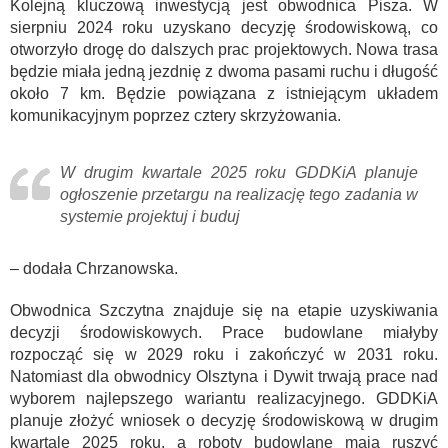
Kolejną kluczową inwestycją jest obwodnica Pisza. W
sierpniu 2024 roku uzyskano decyzję środowiskową, co
otworzyło drogę do dalszych prac projektowych. Nowa trasa
będzie miała jedną jezdnię z dwoma pasami ruchu i długość
około 7 km. Będzie powiązana z istniejącym układem
komunikacyjnym poprzez cztery skrzyżowania.
W drugim kwartale 2025 roku GDDKiA planuje
ogłoszenie przetargu na realizację tego zadania w
systemie projektuj i buduj
– dodała Chrzanowska.
Obwodnica Szczytna znajduje się na etapie uzyskiwania
decyzji środowiskowych. Prace budowlane miałyby
rozpocząć się w 2029 roku i zakończyć w 2031 roku.
Natomiast dla obwodnicy Olsztyna i Dywit trwają prace nad
wyborem najlepszego wariantu realizacyjnego. GDDKiA
planuje złożyć wniosek o decyzję środowiskową w drugim
kwartale 2025 roku, a roboty budowlane mają ruszyć