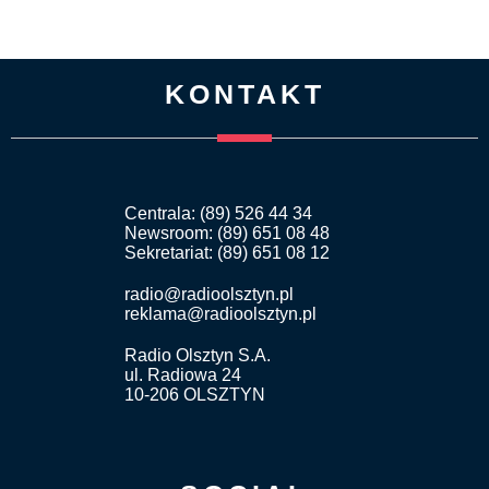
KONTAKT
Centrala: (89) 526 44 34
Newsroom: (89) 651 08 48
Sekretariat: (89) 651 08 12
radio@radioolsztyn.pl
reklama@radioolsztyn.pl
Radio Olsztyn S.A.
ul. Radiowa 24
10-206 OLSZTYN