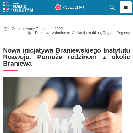
POSŁUCHAJ
Opublikowany 7 listopada 2022
Braniewo
,
Aktualności
,
Aplikacja mobilna
,
Region
,
Regiony
Nowa inicjatywa Braniewskiego Instytutu
Rozwoju. Pomoże rodzinom z okolic
Braniewa