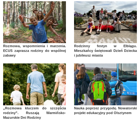
Rozmowa, wspomnienia i marzenia.
Rodzinny festyn w Elblągu.
ECUS zaprasza rodziny do wspólnej
Mieszkańcy świętowali Dzień Dziecka
zabawy
i jubileusz miasta
„Rozmowa kluczem do szczęścia
Nauka poprzez przygodę. Nowatorski
rodziny”. Ruszają Warmińsko-
projekt edukacyjny pod Olsztynem
Mazurskie Dni Rodziny