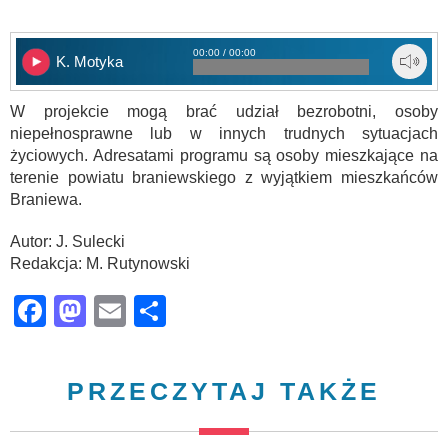
00:00 / 00:00
K. Motyka
W projekcie mogą brać udział bezrobotni, osoby
niepełnosprawne lub w innych trudnych sytuacjach
życiowych. Adresatami programu są osoby mieszkające na
terenie powiatu braniewskiego z wyjątkiem mieszkańców
Braniewa.
Autor: J. Sulecki
Redakcja: M. Rutynowski
Facebook
Mastodon
Email
Share
PRZECZYTAJ TAKŻE