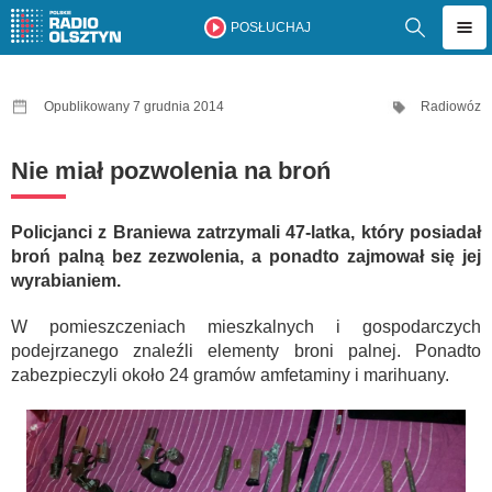
POSŁUCHAJ
Opublikowany 7 grudnia 2014
Radiowóz
Nie miał pozwolenia na broń
Policjanci z Braniewa zatrzymali 47-latka, który posiadał
broń palną bez zezwolenia, a ponadto zajmował się jej
wyrabianiem.
W pomieszczeniach mieszkalnych i gospodarczych
podejrzanego znaleźli elementy broni palnej. Ponadto
zabezpieczyli około 24 gramów amfetaminy i marihuany.