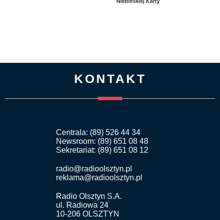
Niebieskiej Karty
KONTAKT
Centrala: (89) 526 44 34
Newsroom: (89) 651 08 48
Sekretariat: (89) 651 08 12
radio@radioolsztyn.pl
reklama@radioolsztyn.pl
Radio Olsztyn S.A.
ul. Radiowa 24
10-206 OLSZTYN