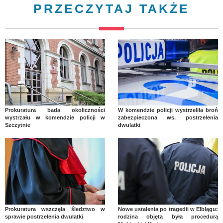
PRZECZYTAJ TAKŻE
Prokuratura bada okoliczności
W komendzie policji wystrzeliła broń
wystrzału w komendzie policji w
zabezpieczona ws. postrzelenia
Szczytnie
dwulatki
Prokuratura wszczęła śledztwo w
Nowe ustalenia po tragedii w Elblągu:
sprawie postrzelenia dwulatki
rodzina objęta była procedurą