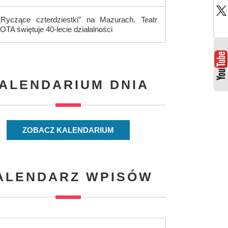
„Ryczące czterdziestki” na Mazurach. Teatr
IOTA świętuje 40-lecie działalności
ALENDARIUM DNIA
ZOBACZ KALENDARIUM
ALENDARZ WPISÓW