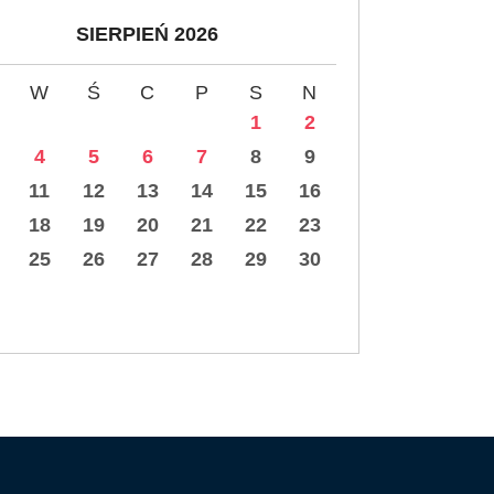
SIERPIEŃ 2026
W
Ś
C
P
S
N
1
2
4
5
6
7
8
9
11
12
13
14
15
16
18
19
20
21
22
23
25
26
27
28
29
30