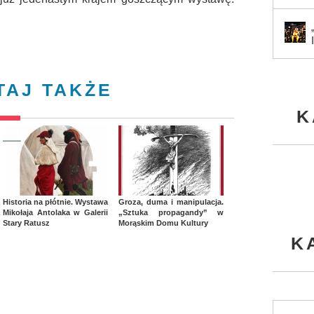
TAJ TAKŻE
K
Historia na płótnie. Wystawa
Groza, duma i manipulacja.
Mikołaja Antolaka w Galerii
„Sztuka propagandy” w
Stary Ratusz
Morąskim Domu Kultury
K