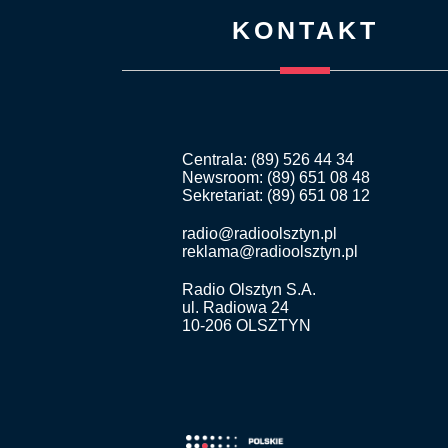
KONTAKT
Centrala: (89) 526 44 34
Newsroom: (89) 651 08 48
Sekretariat: (89) 651 08 12
radio@radioolsztyn.pl
reklama@radioolsztyn.pl
Radio Olsztyn S.A.
ul. Radiowa 24
10-206 OLSZTYN