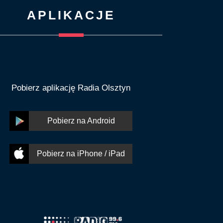
APLIKACJE
Pobierz aplikację Radia Olsztyn
Pobierz na Android
Pobierz na iPhone / iPad