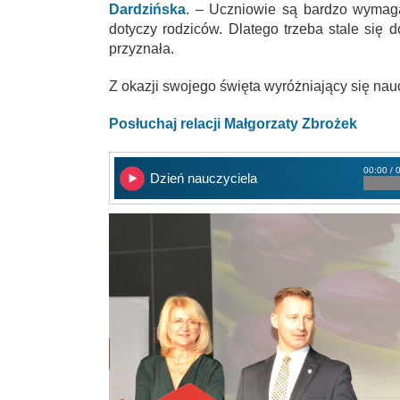
Dardzińska
. – Uczniowie są bardzo wymaga
dotyczy rodziców. Dlatego trzeba stale się 
przyznała.
Z okazji swojego święta wyróżniający się nauc
Posłuchaj relacji Małgorzaty Zbrożek
00:00 / 
Dzień nauczyciela