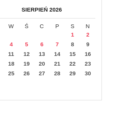
SIERPIEŃ 2026
W
Ś
C
P
S
N
1
2
4
5
6
7
8
9
11
12
13
14
15
16
18
19
20
21
22
23
25
26
27
28
29
30