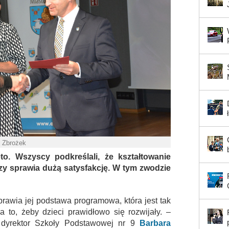
. Zbrożek
to. Wszyscy podkreślali, że kształtowanie
y sprawia dużą satysfakcję. W tym zwodzie
sprawia jej podstawa programowa, która jest tak
 to, żeby dzieci prawidłowo się rozwijały. –
a dyrektor Szkoły Podstawowej nr 9
Barbara