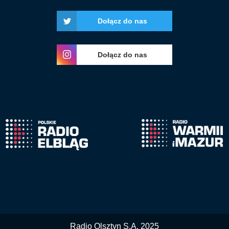
Dołącz do nas
Dołącz do nas
Radio Olsztyn S.A. 2025