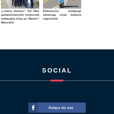
„Lewica dowozi”. Od Ełku
Elektryczne hulajnogi
parlamentarzyści rozpoczęli
stwarzają coraz większe
wakacyjną trasę po Warmii i
zagrożenie
Mazurach
SOCIAL
Dołącz do nas