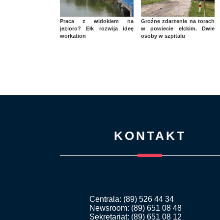
Praca z widokiem na
Groźne zdarzenie na torach
jezioro? Ełk rozwija ideę
w powiecie ełckim. Dwie
workation
osoby w szpitalu
KONTAKT
Centrala: (89) 526 44 34
Newsroom: (89) 651 08 48
Sekretariat: (89) 651 08 12