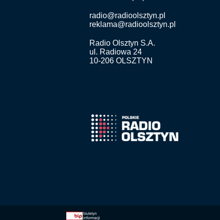
radio@radioolsztyn.pl
reklama@radioolsztyn.pl
Radio Olsztyn S.A.
ul. Radiowa 24
10-206 OLSZTYN