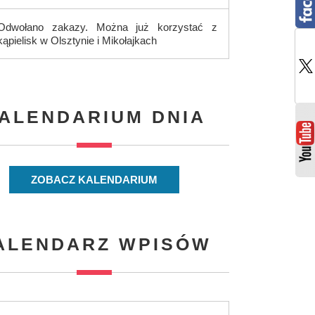
Odwołano zakazy. Można już korzystać z
kąpielisk w Olsztynie i Mikołajkach
ALENDARIUM DNIA
ZOBACZ KALENDARIUM
ALENDARZ WPISÓW