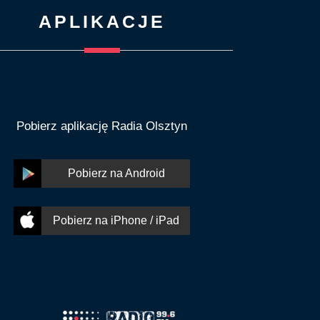
APLIKACJE
Pobierz aplikację Radia Olsztyn
Pobierz na Android
Pobierz na iPhone / iPad