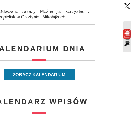
Odwołano zakazy. Można już korzystać z
kąpielisk w Olsztynie i Mikołajkach
ALENDARIUM DNIA
ZOBACZ KALENDARIUM
ALENDARZ WPISÓW