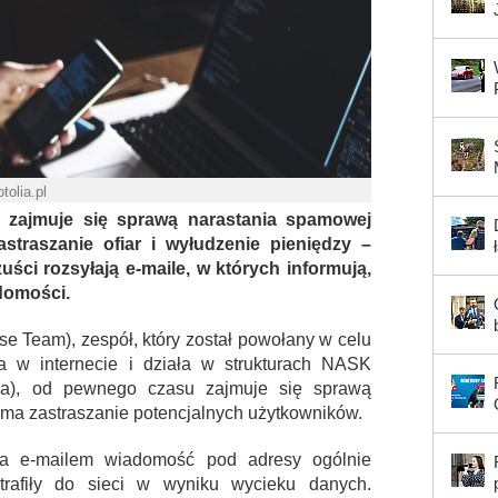
otolia.pl
zajmuje się sprawą narastania spamowej
straszanie ofiar i wyłudzenie pieniędzy –
ści rozsyłają e-maile, w których informują,
domości.
Team), zespół, który został powołany w celu
wa w internecie i działa w strukturach NASK
a), od pewnego czasu zajmuje się sprawą
 ma zastraszanie potencjalnych użytkowników.
ła e-mailem wiadomość pod adresy ogólnie
trafiły do sieci w wyniku wycieku danych.