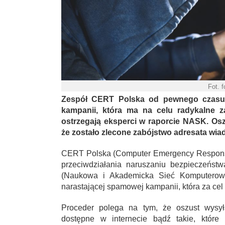
Fot. f
Zespół CERT Polska od pewnego czasu 
kampanii, która ma na celu radykalne za
ostrzegają eksperci w raporcie NASK. Oszu
że zostało zlecone zabójstwo adresata wia
CERT Polska (Computer Emergency Response 
przeciwdziałania naruszaniu bezpieczeńst
(Naukowa i Akademicka Sieć Komputerow
narastającej spamowej kampanii, która za cel
Proceder polega na tym, że oszust wysy
dostępne w internecie bądź takie, które 