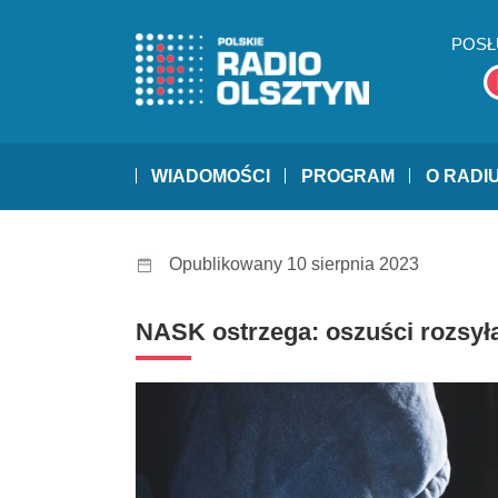
POSŁ
WIADOMOŚCI
PROGRAM
O RADI
Opublikowany 10 sierpnia 2023
NASK ostrzega: oszuści rozsyła