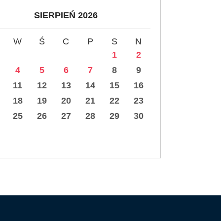
SIERPIEŃ 2026
W
Ś
C
P
S
N
1
2
4
5
6
7
8
9
11
12
13
14
15
16
18
19
20
21
22
23
25
26
27
28
29
30