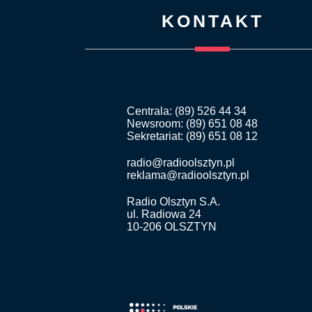
KONTAKT
Centrala: (89) 526 44 34
Newsroom: (89) 651 08 48
Sekretariat: (89) 651 08 12
radio@radioolsztyn.pl
reklama@radioolsztyn.pl
Radio Olsztyn S.A.
ul. Radiowa 24
10-206 OLSZTYN