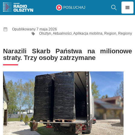
POSŁUCHAJ
Opublikowany 7 maja 2026
Olsztyn
,
Aktualności
,
Aplikacja mobilna
,
Region
,
Regiony
Narazili Skarb Państwa na milionowe
straty. Trzy osoby zatrzymane