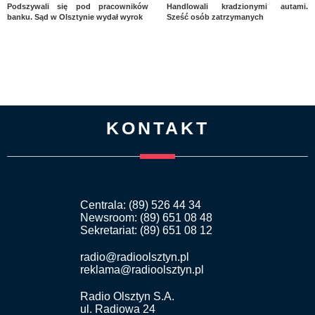
Podszywali się pod pracowników
Handlowali kradzionymi autami.
banku. Sąd w Olsztynie wydał wyrok
Sześć osób zatrzymanych
KONTAKT
Centrala: (89) 526 44 34
Newsroom: (89) 651 08 48
Sekretariat: (89) 651 08 12
radio@radioolsztyn.pl
reklama@radioolsztyn.pl
Radio Olsztyn S.A.
ul. Radiowa 24