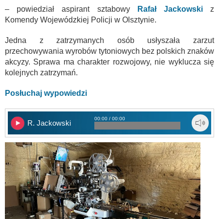
– powiedział aspirant sztabowy
Rafał Jackowski
z
Komendy Wojewódzkiej Policji w Olsztynie.
Jedna z zatrzymanych osób usłyszała zarzut
przechowywania wyrobów tytoniowych bez polskich znaków
akcyzy. Sprawa ma charakter rozwojowy, nie wyklucza się
kolejnych zatrzymań.
Posłuchaj wypowiedzi
00:00 / 00:00
R. Jackowski