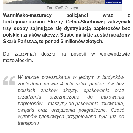
Fot. KWP Olsztyn
Warmińsko-mazurscy policjanci wraz z
funkcjonariuszami Służby Celno-Skarbowej zatrzymali
trzy osoby zajmujące się dystrybucją papierosów bez
polskich znaków akcyzy. Straty, na jakie został narażony
Skarb Państwa, to ponad 6 milionów złotych.
Do zatrzymań doszło na posesji w województwie
mazowieckim.
W trakcie przeszukania w jednym z budynków
znaleziono prawie 4 mln sztuk papierosów bez
polskich znaków akcyzy, opakowania oraz
urządzenia przeznaczone do pakowania
papierosów – maszyny do pakowania, foliowania,
owijarki oraz urządzenia poligraficzne. Część
wyrobów tytoniowych przygotowana była już do
transportu