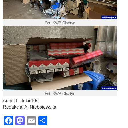
Fot. KWP Olsztyn
Fot. KWP Olsztyn
Autor: L. Tekielski
Redakcja: A. Niebojewska
Facebook
Mastodon
Email
Share