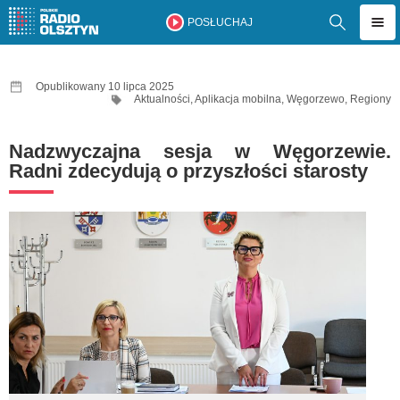
POSŁUCHAJ
Opublikowany 10 lipca 2025
Aktualności
,
Aplikacja mobilna
,
Węgorzewo
,
Regiony
Nadzwyczajna sesja w Węgorzewie.
Radni zdecydują o przyszłości starosty