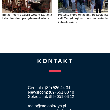
Elbląg: radni udzielili wotum zaufania
Protesty przed obradami, poparcie na
i absolutorium prezydentowi miasta
sali. Zarząd regionu z wotum zaufania
i absolutorium
KONTAKT
Centrala: (89) 526 44 34
Newsroom: (89) 651 08 48
Sekretariat: (89) 651 08 12
radio@radioolsztyn.pl