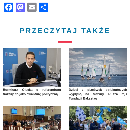
Facebook
Mastodon
Email
Share
PRZECZYTAJ TAKŻE
Burmistrz Olecka o referendum:
Dzieci z placówek opiekuńczych
traktuję to jako awanturę polityczną
wypłyną na Mazury. Rusza rejs
Fundacji Baksztag