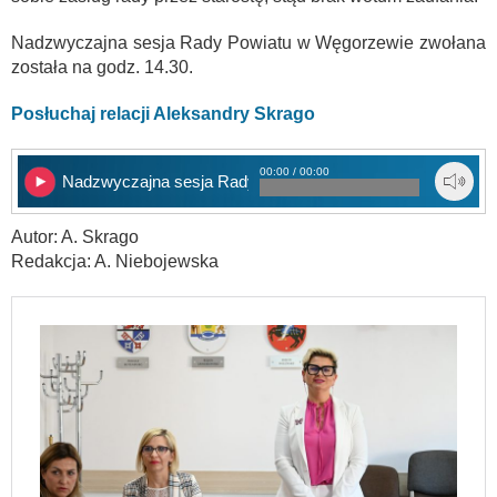
Nadzwyczajna sesja Rady Powiatu w Węgorzewie zwołana
została na godz. 14.30.
Posłuchaj relacji Aleksandry Skrago
00:00 / 00:00
Nadzwyczajna sesja Rady Powiatu
Autor: A. Skrago
Redakcja: A. Niebojewska