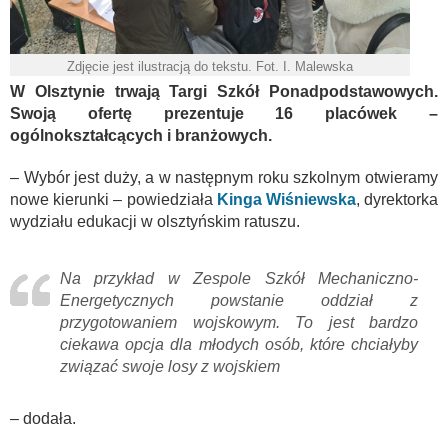
Zdjęcie jest ilustracją do tekstu. Fot. I. Malewska
W Olsztynie trwają Targi Szkół Ponadpodstawowych.
Swoją ofertę prezentuje 16 placówek –
ogólnokształcących i branżowych.
– Wybór jest duży, a w następnym roku szkolnym otwieramy
nowe kierunki – powiedziała
Kinga Wiśniewska
, dyrektorka
wydziału edukacji w olsztyńskim ratuszu.
Na przykład w Zespole Szkół Mechaniczno-
Energetycznych powstanie oddział z
przygotowaniem wojskowym. To jest bardzo
ciekawa opcja dla młodych osób, które chciałyby
związać swoje losy z wojskiem
– dodała.