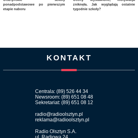
ponadpodstawowe po pierwszym
zniknęła. Jak wyglądają ostatnie
etapie naboru
tygodnie szkoły?
KONTAKT
Centrala: (89) 526 44 34
Newsroom: (89) 651 08 48
Sekretariat: (89) 651 08 12
radio@radioolsztyn.pl
reklama@radioolsztyn.pl
Radio Olsztyn S.A.
ul. Radiowa 24