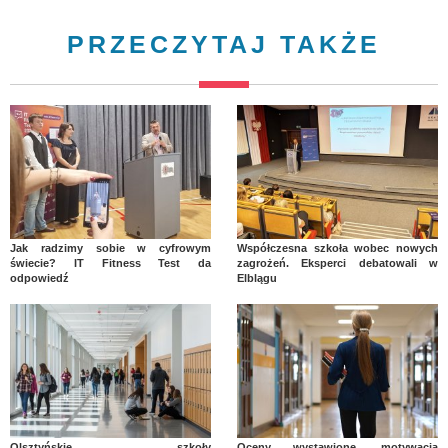
PRZECZYTAJ TAKŻE
Jak radzimy sobie w cyfrowym
Współczesna szkoła wobec nowych
świecie? IT Fitness Test da
zagrożeń. Eksperci debatowali w
odpowiedź
Elblągu
Olsztyńskie szkoły
Oceny wystawione, motywacja