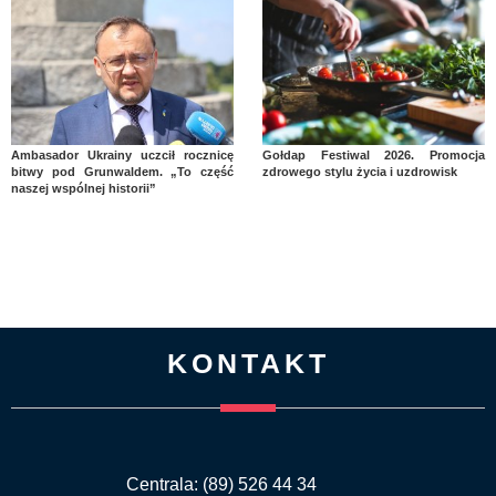
Ambasador Ukrainy uczcił rocznicę
Gołdap Festiwal 2026. Promocja
bitwy pod Grunwaldem. „To część
zdrowego stylu życia i uzdrowisk
naszej wspólnej historii”
KONTAKT
Centrala: (89) 526 44 34