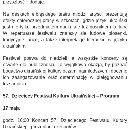
przyszłość – dodaje.
Na deskach elbląskiego teatru młodzi artyści prezentują
efekty całorocznej pracy w szkołach, gdzie język ukraiński
jest nie tylko przedmiotem nauki, ale też nośnikiem kultury.
W repertuarze festiwalu znalazły się ludowe piosenki,
tradycyjne tańce, a także interpretacje literackie w języku
ukraińskim.
Festiwal potrwa do niedzieli, a wszystkie koncerty są
otwarte dla publiczności. To wyjątkowa okazja, by poznać
bogactwo ukraińskiej kultury oczami najmłodszych i docenić
ich zaangażowanie oraz determinację w pielęgnowaniu
tożsamości.
57. Dziecięcy Festiwal Kultury Ukraińskiej – Program
17 maja
godz. 10:00 Koncert 57. Dziecięcego Festiwalu Kultury
Ukraińskiej – prezentacja zespołów