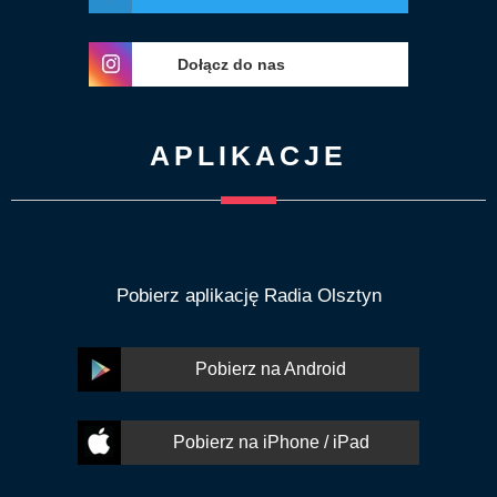
Dołącz do nas
APLIKACJE
Pobierz aplikację Radia Olsztyn
Pobierz na Android
Pobierz na iPhone / iPad