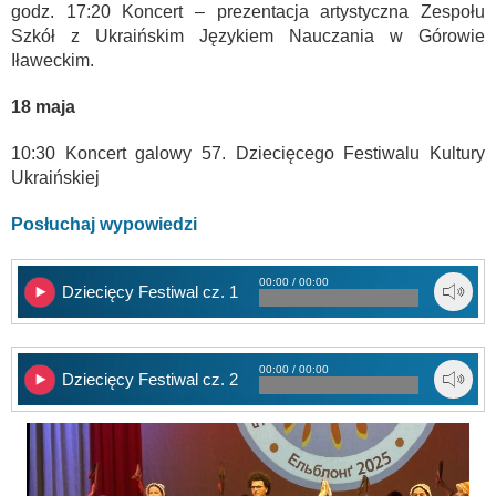
godz. 17:20 Koncert – prezentacja artystyczna Zespołu
Szkół z Ukraińskim Językiem Nauczania w Górowie
Iławeckim.
18 maja
10:30 Koncert galowy 57. Dziecięcego Festiwalu Kultury
Ukraińskiej
Posłuchaj wypowiedzi
00:00 / 00:00
Dziecięcy Festiwal cz. 1
00:00 / 00:00
Dziecięcy Festiwal cz. 2