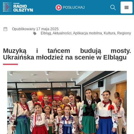
POSŁUCHAJ
Opublikowany 17 maja 2025
Elbląg
,
Aktualności
,
Aplikacja mobilna
,
Kultura
,
Regiony
Muzyką i tańcem budują mosty.
Ukraińska młodzież na scenie w Elblągu