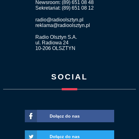
Newsroom: (89) 651 08 48
Sekretariat: (89) 651 08 12
radio@radioolsztyn.pl
reklama@radioolsztyn.pl
Radio Olsztyn S.A.
ul. Radiowa 24
10-206 OLSZTYN
SOCIAL
Dołącz do nas
Dołącz do nas