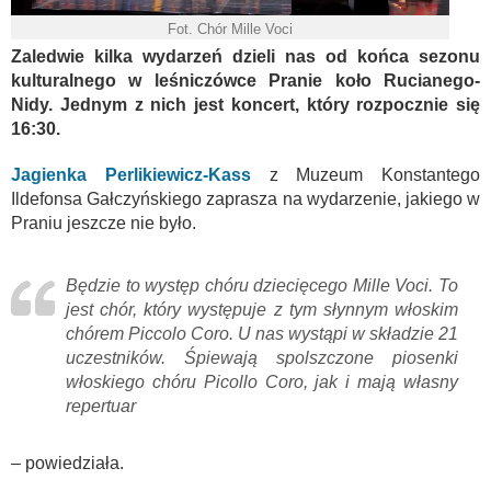
Fot. Chór Mille Voci
Zaledwie kilka wydarzeń dzieli nas od końca sezonu
kulturalnego w leśniczówce Pranie koło Rucianego-
Nidy. Jednym z nich jest koncert, który rozpocznie się
16:30.
Jagienka Perlikiewicz-Kas
s
z Muzeum Konstantego
Ildefonsa Gałczyńskiego zaprasza na wydarzenie, jakiego w
Praniu jeszcze nie było.
Będzie to występ chóru dziecięcego Mille Voci. To
jest chór, który występuje z tym słynnym włoskim
chórem Piccolo Coro. U nas wystąpi w składzie 21
uczestników. Śpiewają spolszczone piosenki
włoskiego chóru Picollo Coro, jak i mają własny
repertuar
– powiedziała.