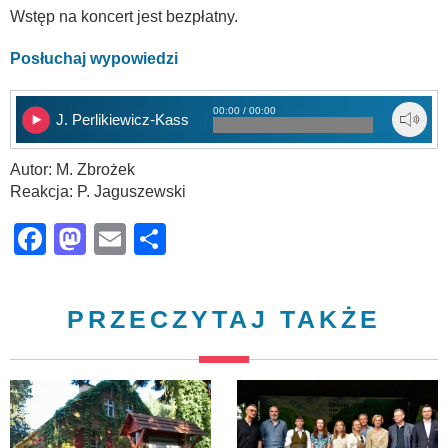
Wstęp na koncert jest bezpłatny.
Posłuchaj wypowiedzi
00:00 / 00:00
J. Perlikiewicz-Kass
Autor: M. Zbrożek
Reakcja: P. Jaguszewski
Facebook
Mastodon
Email
Share
PRZECZYTAJ TAKŻE