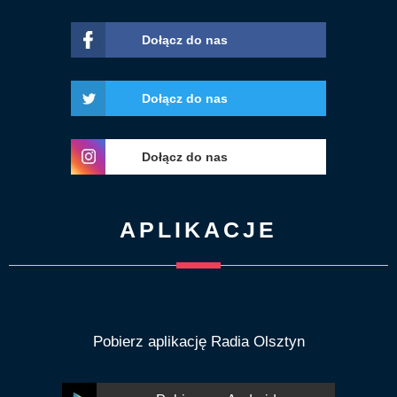
Dołącz do nas
Dołącz do nas
Dołącz do nas
APLIKACJE
Pobierz aplikację Radia Olsztyn