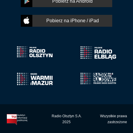
Pobierz na Android
Pobierz na iPhone / iPad
Radio Olsztyn S.A.
Wszystkie prawa
2025
zastrzeżone