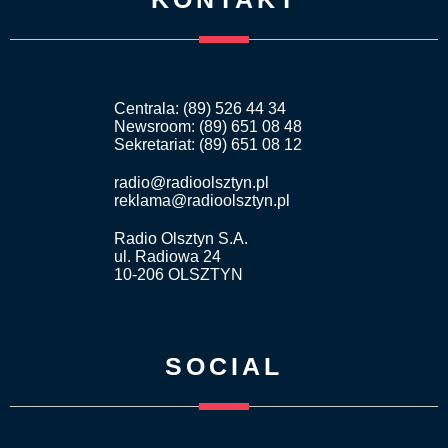
Centrala: (89) 526 44 34
Newsroom: (89) 651 08 48
Sekretariat: (89) 651 08 12
radio@radioolsztyn.pl
reklama@radioolsztyn.pl
Radio Olsztyn S.A.
ul. Radiowa 24
10-206 OLSZTYN
SOCIAL