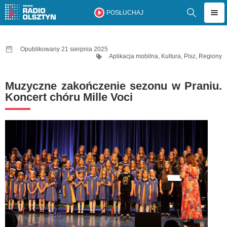
POSŁUCHAJ
Opublikowany 21 sierpnia 2025
Aplikacja mobilna
,
Kultura
,
Pisz
,
Regiony
Muzyczne zakończenie sezonu w Praniu.
Koncert chóru Mille Voci