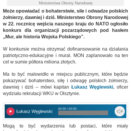
Ministerstwa Obrony Narodowej
Może opowiadać o bohaterstwie, sile i odwadze polskich
żołnierzy, dawniej i dziś. Ministerstwo Obrony Narodowej
w 22. rocznicę wejścia naszego kraju do NATO ogłosiło
konkurs dla organizacji pozarządowych pod hasłem
„Mur, ale historia Wojska Polskiego”.
W konkursie można otrzymać dofinansowanie na działania
patriotyczno-edukacyjne i mural. MON zaplanowało na ten
cel w sumie półtora miliona złotych.
Ma to być malowidło w miejscu publicznym, które będzie
pokazywać bohaterstwo, siłę i odwagę polskich żołnierzy,
dawniej i dziś – mówi kapitan
Łukasz Węglewski
,
oficer
wydziału rekrutacji WKU w Olsztynie.
00:00 / 00:00
Łukasz Węglewski
Mogą to być wydarzenia lub postaci, które miały