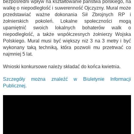
bezpośredni wpływ na kształtowanie państwa polskiego, na
walkę o niepodległość i suwerenność Ojczyzny. Mural może
przedstawiać ważne dokonania Sił Zbrojnych RP i
żołnierskich pokoleń. Lokalne społeczności mogą
upamiętnić swoich lokalnych bohaterów walk o
niepodległość, a także współczesnych żołnierzy Wojska
Polskiego. Mural musi być większy niż 3 na 3 metry i być
wykonany taką techniką, która pozwoli mu przetrwać co
najmniej 5 lat.
Wnioski konkursowe należy składać do końca kwietnia.
Szczegóły można znaleźć w Biuletynie Informacji
Publicznej.