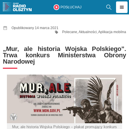
POSŁUCHAJ
Opublikowany 14 marca 2021
Polecane
,
Aktualności
,
Aplikacja mobilna
„Mur, ale historia Wojska Polskiego”.
Trwa konkurs Ministerstwa Obrony
Narodowej
Mur, ale historia Wojska Polskiego – plakat promujący konkurs