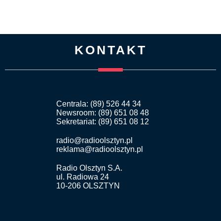
KONTAKT
Centrala: (89) 526 44 34
Newsroom: (89) 651 08 48
Sekretariat: (89) 651 08 12
radio@radioolsztyn.pl
reklama@radioolsztyn.pl
Radio Olsztyn S.A.
ul. Radiowa 24
10-206 OLSZTYN