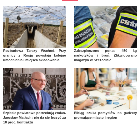
Rozbudowa Tarczy Wschód. Przy
Zabezpieczono ponad 450 kg
granicy z Rosją powstają kolejne
narkotyków i broń. Zlikwidowano
umocnienia i miejsca składowania
magazyn w Szczecinie
Szpitale powiatowe potrzebują zmian.
Elbląg szuka pomysłów na gadżety
Jarosław Matłach: nie da się leczyć za
promujące miasto i region
10 proc. kontraktu