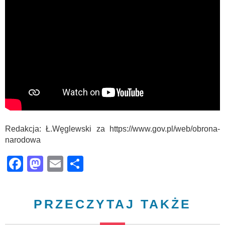
Redakcja: Ł.Węglewski za https://www.gov.pl/web/obrona-
narodowa
Facebook
Mastodon
Email
Share
PRZECZYTAJ TAKŻE