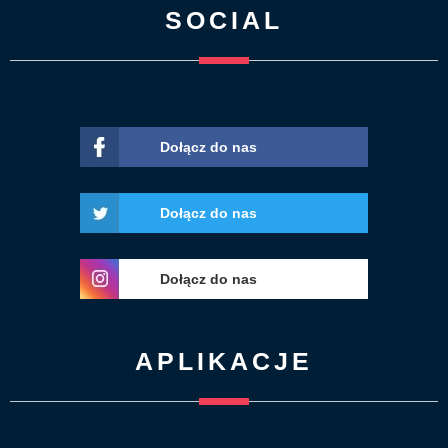
SOCIAL
Dołącz do nas
Dołącz do nas
Dołącz do nas
APLIKACJE