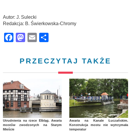
Autor: J. Sulecki
Redakcja: B. Świerkowska-Chromy
Facebook
Mastodon
Email
Share
PRZECZYTAJ TAKŻE
Utrudnienia na rzece Elbląg. Awaria
Awaria na Kanale Łuczańskim.
mostów zwodzonych na Starym
Konstrukcja mostu nie wytrzymała
Mieście
temperatur