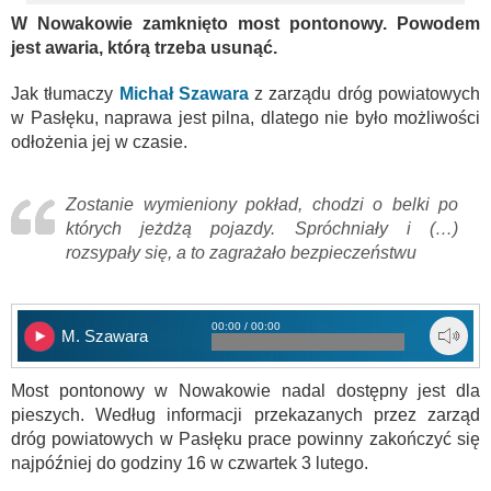
W Nowakowie zamknięto most pontonowy. Powodem
jest awaria, którą trzeba usunąć.
Jak tłumaczy
Michał Szawara
z zarządu dróg powiatowych
w Pasłęku, naprawa jest pilna, dlatego nie było możliwości
odłożenia jej w czasie.
Zostanie wymieniony pokład, chodzi o belki po
których jeżdżą pojazdy. Spróchniały i (…)
rozsypały się, a to zagrażało bezpieczeństwu
00:00 / 00:00
M. Szawara
Most pontonowy w Nowakowie nadal dostępny jest dla
pieszych. Według informacji przekazanych przez zarząd
dróg powiatowych w Pasłęku prace powinny zakończyć się
najpóźniej do godziny 16 w czwartek 3 lutego.