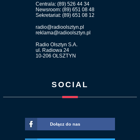
Centrala: (89) 526 44 34
Newsroom: (89) 651 08 48
Sekretariat: (89) 651 08 12
radio@radioolsztyn.pl
reklama@radioolsztyn.pl
Radio Olsztyn S.A.
ul. Radiowa 24
10-206 OLSZTYN
SOCIAL
Dołącz do nas