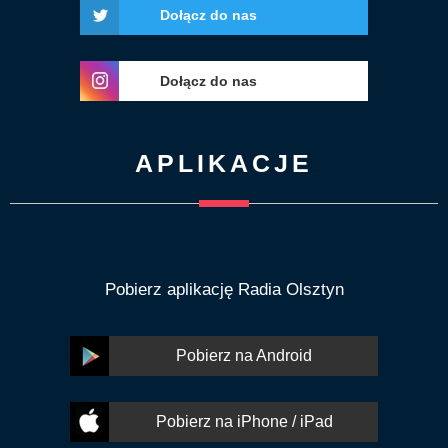
Dołącz do nas
Dołącz do nas
APLIKACJE
Pobierz aplikację Radia Olsztyn
Pobierz na Android
Pobierz na iPhone / iPad