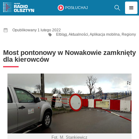
POSŁUCHAJ
Opublikowany 1 lutego 2022
Elbląg
,
Aktualności
,
Aplikacja mobilna
,
Regiony
Most pontonowy w Nowakowie zamknięty
dla kierowców
Fot. M. Stankiewicz