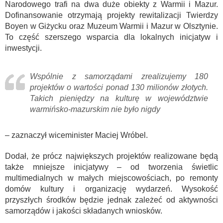
Narodowego trafi na dwa duże obiekty z Warmii i Mazur.
Dofinansowanie otrzymają projekty rewitalizacji Twierdzy
Boyen w Giżycku oraz Muzeum Warmii i Mazur w Olsztynie.
To część szerszego wsparcia dla lokalnych inicjatyw i
inwestycji.
Wspólnie z samorządami zrealizujemy 180
projektów o wartości ponad 130 milionów złotych.
Takich pieniędzy na kulturę w województwie
warmińsko-mazurskim nie było nigdy
– zaznaczył wiceminister Maciej Wróbel.
Dodał, że prócz największych projektów realizowane będą
także mniejsze inicjatywy – od tworzenia świetlic
multimedialnych w małych miejscowościach, po remonty
domów kultury i organizację wydarzeń. Wysokość
przyszłych środków będzie jednak zależeć od aktywności
samorządów i jakości składanych wniosków.