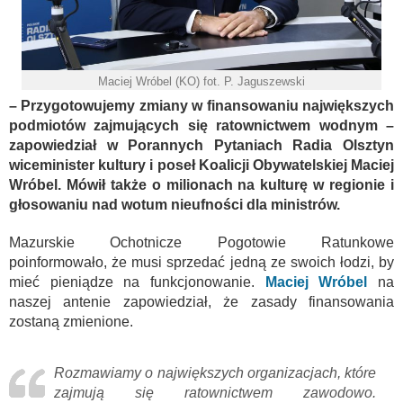
Maciej Wróbel (KO) fot. P. Jaguszewski
– Przygotowujemy zmiany w finansowaniu największych
podmiotów zajmujących się ratownictwem wodnym –
zapowiedział w Porannych Pytaniach Radia Olsztyn
wiceminister kultury i poseł Koalicji Obywatelskiej Maciej
Wróbel. Mówił także o milionach na kulturę w regionie i
głosowaniu nad wotum nieufności dla ministrów.
Mazurskie Ochotnicze Pogotowie Ratunkowe
poinformowało, że musi sprzedać jedną ze swoich łodzi, by
mieć pieniądze na funkcjonowanie.
Maciej Wróbel
na
naszej antenie zapowiedział, że zasady finansowania
zostaną zmienione.
Rozmawiamy o największych organizacjach, które
zajmują się ratownictwem zawodowo.