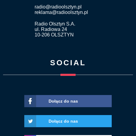
radio@radioolsztyn.pl
reklama@radioolsztyn.pl
Radio Olsztyn S.A.
ul. Radiowa 24
10-206 OLSZTYN
SOCIAL
Dołącz do nas
Dołącz do nas