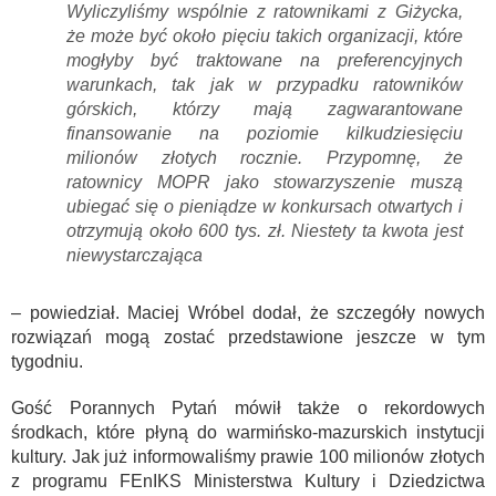
Wyliczyliśmy wspólnie z ratownikami z Giżycka,
że może być około pięciu takich organizacji, które
mogłyby być traktowane na preferencyjnych
warunkach, tak jak w przypadku ratowników
górskich, którzy mają zagwarantowane
finansowanie na poziomie kilkudziesięciu
milionów złotych rocznie. Przypomnę, że
ratownicy MOPR jako stowarzyszenie muszą
ubiegać się o pieniądze w konkursach otwartych i
otrzymują około 600 tys. zł. Niestety ta kwota jest
niewystarczająca
– powiedział. Maciej Wróbel dodał, że szczegóły nowych
rozwiązań mogą zostać przedstawione jeszcze w tym
tygodniu.
Gość Porannych Pytań mówił także o rekordowych
środkach, które płyną do warmińsko-mazurskich instytucji
kultury. Jak już informowaliśmy prawie 100 milionów złotych
z programu FEnIKS Ministerstwa Kultury i Dziedzictwa