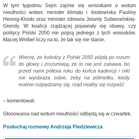
W tym tygodniu Sejm zajmie się wnioskami o wotum
nieufności wobec minister klimatu i środowiska Pauliny
Hennig-Kloski oraz minister zdrowia Jolanty Sobierańskiej-
Grendy. W koalicji rządzącej pojawiały się obawy, czy
politycy Polski 2050 nie poprą jednego z tych wniosków.
Maciej Wróbel liczy na to, że tak się nie stanie.
Wierzę, że koledzy z Polski 2050 pójdą po rozum
do głowy i zrozumieją, że to nie jest zabawa, bo
przed nami półtora roku do końca kadencji i nikt
nie wyobraża sobie, żeby na półmetku, kiedy
realnie rozpędzamy się, rząd miałby się rozpaść
– komentował.
Głosowania nad wotum nieufności odbędą się w czwartek.
Posłuchaj rozmowy Andrzeja Piedziewicza