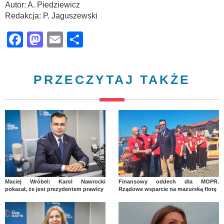
Autor: A. Piedziewicz
Redakcja: P. Jaguszewski
Facebook
Mastodon
Email
Share
PRZECZYTAJ TAKŻE
Maciej Wróbel: Karol Nawrocki
Finansowy oddech dla MOPR.
pokazał, że jest prezydentem prawicy
Rządowe wsparcie na mazurską flotę