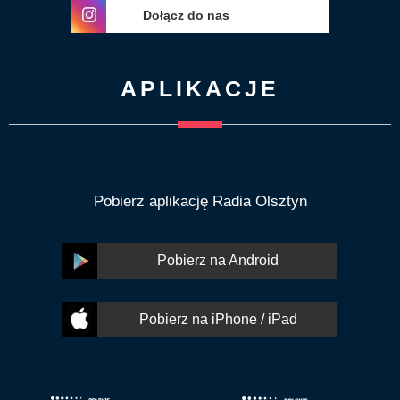
Dołącz do nas
APLIKACJE
Pobierz aplikację Radia Olsztyn
Pobierz na Android
Pobierz na iPhone / iPad