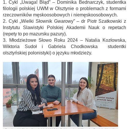
1. Cykl „Uwaga! Błąd” – Dominika Bednarczyk, studentka
filologii polskiej UWM w Olsztynie o problemach z formami
rzeczowników męskoosobowych i niemęskoosobowych.
2. Cykl „Wielki Słownik Gwarowy” – dr Piotr Szatkowski z
Instytutu Slawistyki Polskiej Akademii Nauk o repetach
(repety to po mazursku pazury).
3. Młodzieżowe Słowo Roku 2024 – Natalia Kozłowska,
Wiktoria Sudoł i Gabriela Chodkowska studentki
olsztyńskiej polonistyki) o języku młodzieży.