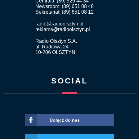
Centrala: (89) 526 44 34
Newsroom: (89) 651 08 48
Sekretariat: (89) 651 08 12
radio@radioolsztyn.pl
reklama@radioolsztyn.pl
Radio Olsztyn S.A.
ul. Radiowa 24
10-206 OLSZTYN
SOCIAL
Dołącz do nas