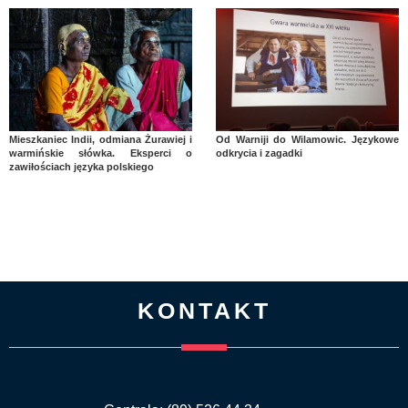
Mieszkaniec Indii, odmiana Żurawiej i
Od Warniji do Wilamowic. Językowe
warmińskie słówka. Eksperci o
odkrycia i zagadki
zawiłościach języka polskiego
KONTAKT