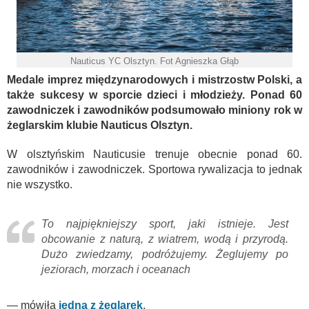
Nauticus YC Olsztyn. Fot Agnieszka Głąb
Medale imprez międzynarodowych i mistrzostw Polski, a
także sukcesy w sporcie dzieci i młodzieży. Ponad 60
zawodniczek i zawodników podsumowało miniony rok w
żeglarskim klubie Nauticus Olsztyn.
W olsztyńskim Nauticusie trenuje obecnie ponad 60.
zawodników i zawodniczek. Sportowa rywalizacja to jednak
nie wszystko.
To najpiękniejszy sport, jaki istnieje. Jest
obcowanie z naturą, z wiatrem, wodą i przyrodą.
Dużo zwiedzamy, podróżujemy. Żeglujemy po
jeziorach, morzach i oceanach
— mówiła
jedna z żeglarek
.