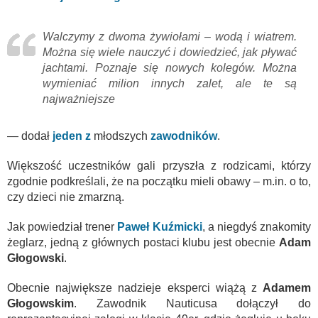
Walczymy z dwoma żywiołami – wodą i wiatrem.
Można się wiele nauczyć i dowiedzieć, jak pływać
jachtami. Poznaje się nowych kolegów. Można
wymieniać milion innych zalet, ale te są
najważniejsze
— dodał
jeden z
młodszych
zawodników
.
Większość uczestników gali przyszła z rodzicami, którzy
zgodnie podkreślali, że na początku mieli obawy – m.in. o to,
czy dzieci nie zmarzną.
Jak powiedział trener
Paweł Kuźmicki
, a niegdyś znakomity
żeglarz, jedną z głównych postaci klubu jest obecnie
Adam
Głogowski
.
Obecnie największe nadzieje eksperci wiążą z
Adamem
Głogowskim
. Zawodnik Nauticusa dołączył do