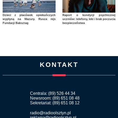
Dzieci z placówek opiekuńczych
Raport o kondycji psychicznej
wypłyną na Mazury. Rusza rejs
uczniów: telefony, leki i brak poczucia
Fundacji Baksztag
bezpieczeństwa
KONTAKT
Centrala: (89) 526 44 34
Newsroom: (89) 651 08 48
Sekretariat: (89) 651 08 12
radio@radioolsztyn.pl
reklama@radioolsztyn.pl