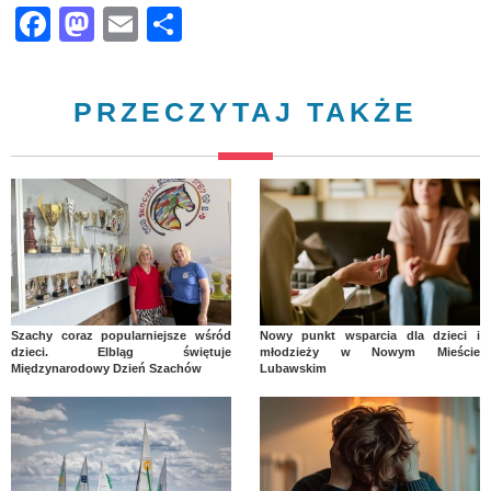
Facebook
Mastodon
Email
Share
PRZECZYTAJ TAKŻE
Szachy coraz popularniejsze wśród
Nowy punkt wsparcia dla dzieci i
dzieci. Elbląg świętuje
młodzieży w Nowym Mieście
Międzynarodowy Dzień Szachów
Lubawskim