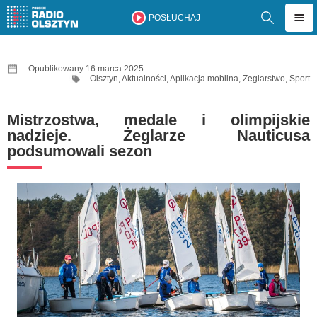
POSŁUCHAJ
Opublikowany 16 marca 2025
Olsztyn
,
Aktualności
,
Aplikacja mobilna
,
Żeglarstwo
,
Sport
Mistrzostwa, medale i olimpijskie
nadzieje. Żeglarze Nauticusa
podsumowali sezon