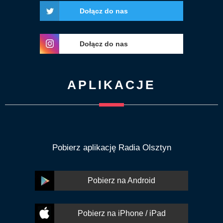
Dołącz do nas
Dołącz do nas
APLIKACJE
Pobierz aplikację Radia Olsztyn
Pobierz na Android
Pobierz na iPhone / iPad