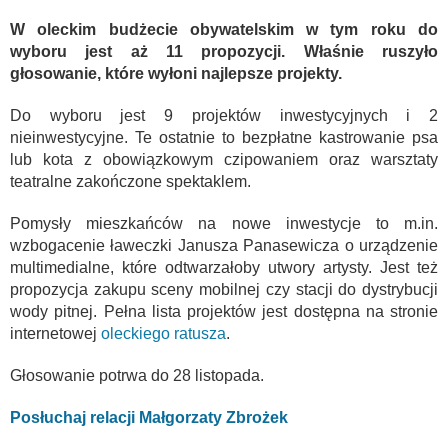
W oleckim budżecie obywatelskim w tym roku do
wyboru jest aż 11 propozycji. Właśnie ruszyło
głosowanie, które wyłoni najlepsze projekty.
Do wyboru jest 9 projektów inwestycyjnych i 2
nieinwestycyjne. Te ostatnie to bezpłatne kastrowanie psa
lub kota z obowiązkowym czipowaniem oraz warsztaty
teatralne zakończone spektaklem.
Pomysły mieszkańców na nowe inwestycje to m.in.
wzbogacenie ławeczki Janusza Panasewicza o urządzenie
multimedialne, które odtwarzałoby utwory artysty. Jest też
propozycja zakupu sceny mobilnej czy stacji do dystrybucji
wody pitnej. Pełna lista projektów jest dostępna na stronie
internetowej
oleckiego ratusza
.
Głosowanie potrwa do 28 listopada.
Posłuchaj relacji Małgorzaty Zbrożek