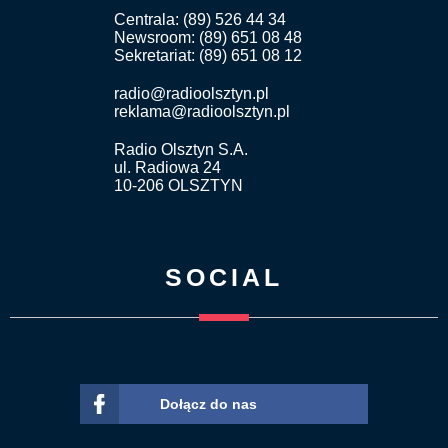
Centrala: (89) 526 44 34
Newsroom: (89) 651 08 48
Sekretariat: (89) 651 08 12
radio@radioolsztyn.pl
reklama@radioolsztyn.pl
Radio Olsztyn S.A.
ul. Radiowa 24
10-206 OLSZTYN
SOCIAL
Dołącz do nas