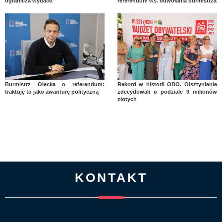
ogranicza wydatki
referendum ws. odwołania burmistrza
Burmistrz Olecka o referendum:
Rekord w historii OBO. Olsztynianie
traktuję to jako awanturę polityczną
zdecydowali o podziale 9 milionów
złotych
KONTAKT