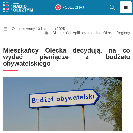
POSŁUCHAJ
Opublikowany 13 listopada 2025
Aktualności
,
Aplikacja mobilna
,
Olecko
,
Regiony
Mieszkańcy Olecka decydują, na co
wydać pieniądze z budżetu
obywatelskiego