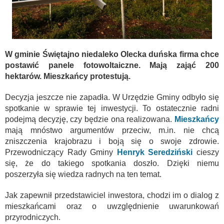
W gminie Świętajno niedaleko Olecka duńska firma chce
postawić panele fotowoltaiczne. Mają zająć 200
hektarów. Mieszkańcy protestują.
Decyzja jeszcze nie zapadła. W Urzędzie Gminy odbyło się
spotkanie w sprawie tej inwestycji. To ostatecznie radni
podejmą decyzję, czy będzie ona realizowana.
Mieszkańcy
mają mnóstwo argumentów przeciw, m.in. nie chcą
zniszczenia krajobrazu i boją się o swoje zdrowie.
Przewodniczący Rady Gminy
Henryk Seredziński
cieszy
się, że do takiego spotkania doszło. Dzięki niemu
poszerzyła się wiedza radnych na ten temat.
Jak zapewnił przedstawiciel inwestora, chodzi im o dialog z
mieszkańcami oraz o uwzględnienie uwarunkowań
przyrodniczych.