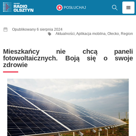
POSŁUCHAJ
Opublikowany 6 sierpnia 2024
Aktualności
,
Aplikacja mobilna
,
Olecko
,
Region
Mieszkańcy nie chcą paneli
fotowoltaicznych. Boją się o swoje
zdrowie