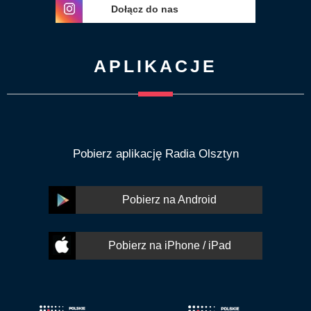
Dołącz do nas
APLIKACJE
Pobierz aplikację Radia Olsztyn
Pobierz na Android
Pobierz na iPhone / iPad