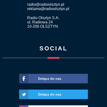
radio@radioolsztyn.pl
reklama@radioolsztyn.pl
Radio Olsztyn S.A.
ul. Radiowa 24
10-206 OLSZTYN
SOCIAL
Dołącz do nas
Dołącz do nas