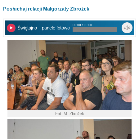
Posłuchaj relacji Małgorzaty Zbrożek
00:00 / 00:00
Świętajno – panele fotowoltaiczne
Fot. M. Zbrożek