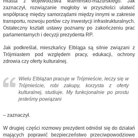
miasta z województwa warmińsko-mazurskiego. Jak
zaznaczył, rozwiązanie mogłoby w przyszłości ułatwić
współpracę między samorządami między innymi w zakresie
transportu, rozwoju portów czy inwestycji infrastrukturalnych.
Ostateczny kształt ustawy poznamy po zakończeniu prac
parlamentarnych i decyzji prezydenta RP.
Jak podkreślał, mieszkańcy Elbląga są silnie związani z
Trójmiastem pod względem pracy, edukacji, ochrony
zdrowia czy oferty kulturalnej.
Wielu Elblążan pracuje w Trójmieście, leczy się w
Trójmieście, robi zakupy, korzysta z oferty
kulturalnej, studiuje. My funkcjonalnie po prostu
jesteśmy powiązani
– zaznaczył.
W drugiej części rozmowy prezydent odniósł się do działań
mających poprawić bezpieczeństwo przeciwpowodziowe