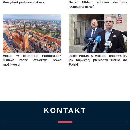
Prezydent podpisał ustawę
Senat. Elbląg zachowa kluczową
szansę na rozwój
Elbląg w Metropolii Pomorskiej?
Jacek Protas w Elblągu: chcemy, by
Ustawa może otworzyć nowe
jak najwięcej pieniędzy trafiło do
możliwości
Polski
KONTAKT