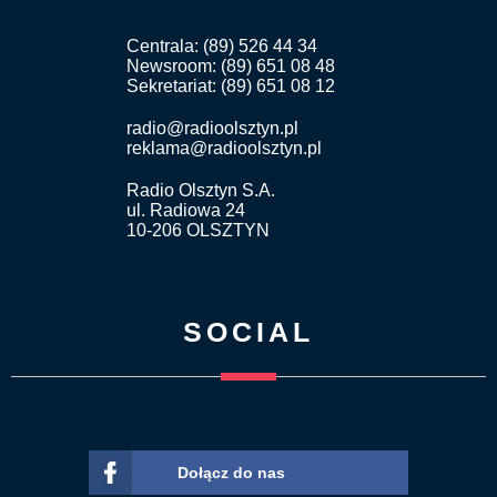
Centrala: (89) 526 44 34
Newsroom: (89) 651 08 48
Sekretariat: (89) 651 08 12
radio@radioolsztyn.pl
reklama@radioolsztyn.pl
Radio Olsztyn S.A.
ul. Radiowa 24
10-206 OLSZTYN
SOCIAL
Dołącz do nas