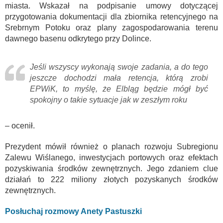
miasta. Wskazał na podpisanie umowy dotyczącej
przygotowania dokumentacji dla zbiornika retencyjnego na
Srebrnym Potoku oraz plany zagospodarowania terenu
dawnego basenu odkrytego przy Dolince.
Jeśli wszyscy wykonają swoje zadania, a do tego
jeszcze dochodzi mała retencja, którą zrobi
EPWiK, to myślę, że Elbląg będzie mógł być
spokojny o takie sytuacje jak w zeszłym roku
– ocenił.
Prezydent mówił również o planach rozwoju Subregionu
Zalewu Wiślanego, inwestycjach portowych oraz efektach
pozyskiwania środków zewnętrznych. Jego zdaniem clue
działań to 222 miliony złotych pozyskanych środków
zewnętrznych.
Posłuchaj rozmowy Anety Pastuszki