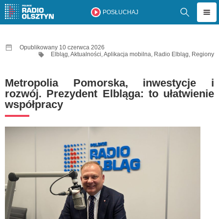
POSŁUCHAJ
Opublikowany 10 czerwca 2026
Elbląg
,
Aktualności
,
Aplikacja mobilna
,
Radio Elbląg
,
Regiony
Metropolia Pomorska, inwestycje i
rozwój. Prezydent Elbląga: to ułatwienie
współpracy