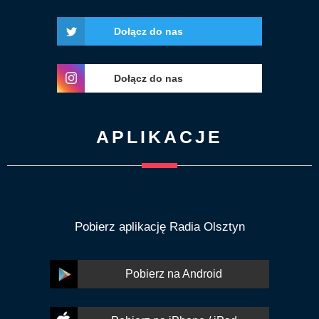
Dołącz do nas
Dołącz do nas
APLIKACJE
Pobierz aplikację Radia Olsztyn
Pobierz na Android