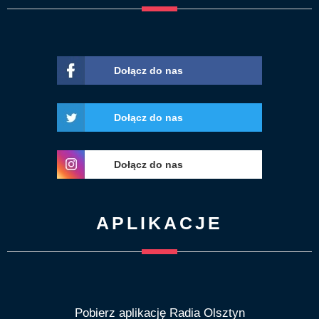
Dołącz do nas
Dołącz do nas
Dołącz do nas
APLIKACJE
Pobierz aplikację Radia Olsztyn