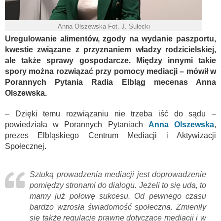
Anna Olszewska Fot. J. Sulecki
Uregulowanie alimentów, zgody na wydanie paszportu,
kwestie związane z przyznaniem władzy rodzicielskiej,
ale także sprawy gospodarcze. Między innymi takie
spory można rozwiązać przy pomocy mediacji – mówił w
Porannych Pytania Radia Elbląg mecenas Anna
Olszewska.
– Dzięki temu rozwiązaniu nie trzeba iść do sądu –
powiedziała w Porannych Pytaniach
Anna Olszewska
,
prezes Elbląskiego Centrum Mediacji i Aktywizacji
Społecznej.
Sztuką prowadzenia mediacji jest doprowadzenie
pomiędzy stronami do dialogu. Jeżeli to się uda, to
mamy już połowę sukcesu. Od pewnego czasu
bardzo wzrosła świadomość społeczna. Zmieniły
się także regulacje prawne dotyczące mediacji i w