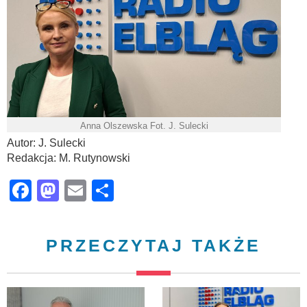
Anna Olszewska Fot. J. Sulecki
Autor: J. Sulecki
Redakcja: M. Rutynowski
Facebook
Mastodon
Email
Share
PRZECZYTAJ TAKŻE