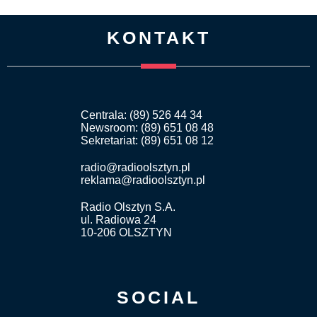
KONTAKT
Centrala: (89) 526 44 34
Newsroom: (89) 651 08 48
Sekretariat: (89) 651 08 12
radio@radioolsztyn.pl
reklama@radioolsztyn.pl
Radio Olsztyn S.A.
ul. Radiowa 24
10-206 OLSZTYN
SOCIAL