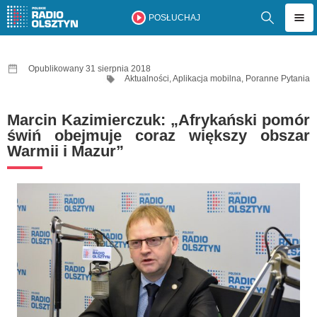
POSŁUCHAJ
Opublikowany 31 sierpnia 2018
Aktualności
,
Aplikacja mobilna
,
Poranne Pytania
Marcin Kazimierczuk: „Afrykański pomór
świń obejmuje coraz większy obszar
Warmii i Mazur”