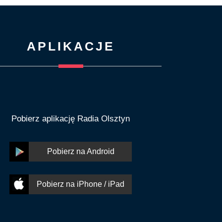
APLIKACJE
Pobierz aplikację Radia Olsztyn
Pobierz na Android
Pobierz na iPhone / iPad