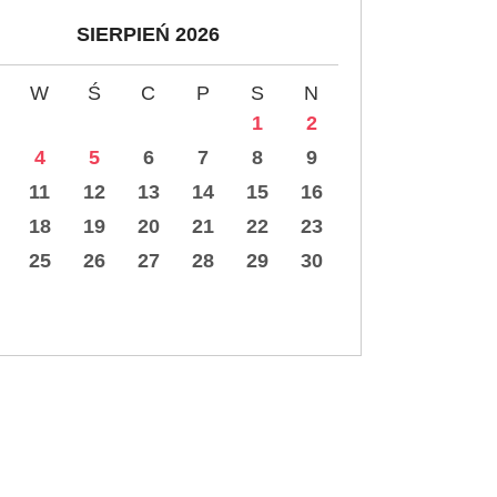
SIERPIEŃ 2026
W
Ś
C
P
S
N
1
2
4
5
6
7
8
9
11
12
13
14
15
16
18
19
20
21
22
23
25
26
27
28
29
30