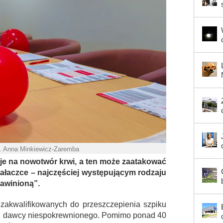
t. Anna Minkiewicz-Zaremba
uje na nowotwór krwi, a ten może zaatakować
ałaczce – najczęściej występującym rodzaju
zawinioną”.
 zakwalifikowanych do przeszczepienia szpiku
od dawcy niespokrewnionego. Pomimo ponad 40