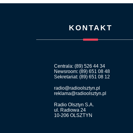
KONTAKT
Centrala: (89) 526 44 34
Newsroom: (89) 651 08 48
Sekretariat: (89) 651 08 12
radio@radioolsztyn.pl
reklama@radioolsztyn.pl
Radio Olsztyn S.A.
ul. Radiowa 24
10-206 OLSZTYN