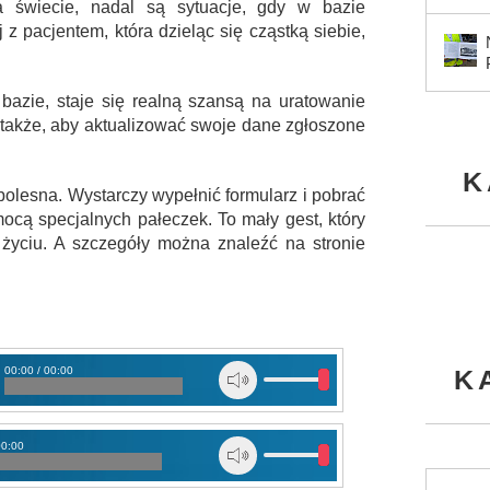
 świecie, nadal są sytuacje, gdy w bazie
 pacjentem, która dzieląc się cząstką siebie,
 bazie, staje się realną szansą na uratowanie
 także, aby aktualizować swoje dane zgłoszone
K
ezbolesna. Wystarczy wypełnić formularz i pobrać
ocą specjalnych pałeczek. To mały gest, który
życiu. A szczegóły można znaleźć na stronie
00:00 / 00:00
K
1
00:00