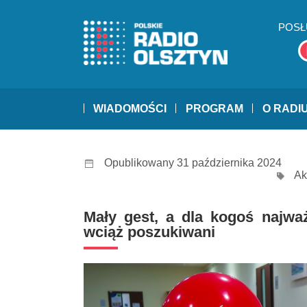
POSŁ
WIADOMOŚCI
PROGRAM
O RADI
Opublikowany 31 października 2024
Ak
Mały gest, a dla kogoś najwa
wciąż poszukiwani