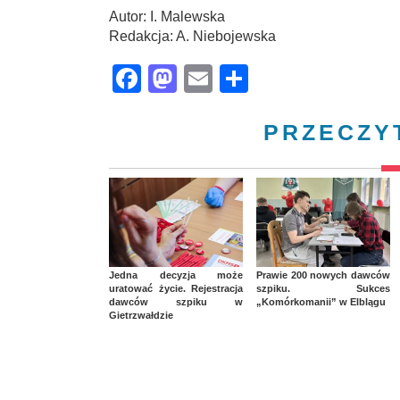
Autor: I. Malewska
Redakcja: A. Niebojewska
Facebook
Mastodon
Email
Share
PRZECZY
Jedna decyzja może
Prawie 200 nowych dawców
uratować życie. Rejestracja
szpiku. Sukces
dawców szpiku w
„Komórkomanii” w Elblągu
Gietrzwałdzie