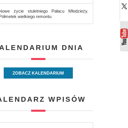
Nowe życie stuletniego Pałacu Młodzieży.
Półmetek wielkiego remontu
ALENDARIUM DNIA
ZOBACZ KALENDARIUM
ALENDARZ WPISÓW