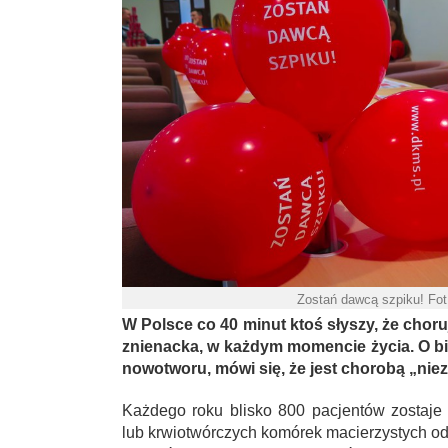
Zostań dawcą szpiku! Fo
W Polsce co 40 minut ktoś słyszy, że chor
znienacka, w każdym momencie życia. O bi
nowotworu, mówi się, że jest chorobą „nie
Każdego roku blisko 800 pacjentów zostaje
lub krwiotwórczych komórek macierzystych 