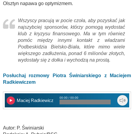
Olsztyn napawa go optymizmem.
Wszyscy pracują w pocie czoła, aby pozyskać jak
najszybciej sponsorów, którzy pomogą wydostać
klub z kryzysu finansowego. Ma w tym również
pomóc między innymi kontakt z władzami
Podbeskidzia Bielsko-Biała, które mimo wiele
większego zadłużenia, ponad 6 milionów złotych,
wydostały się z dołka i wychodzą na prostą.
Posłuchaj rozmowy Piotra Świniarskiego z Maciejem
Radkiewiczem
00:00 / 00:00
Maciej Radkiewicz
Autor: P. Świniarski