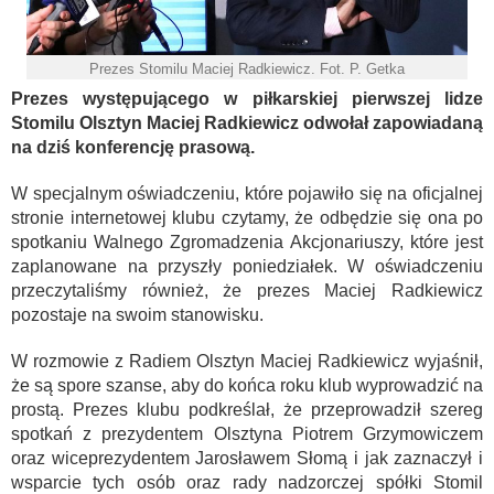
Prezes Stomilu Maciej Radkiewicz. Fot. P. Getka
Prezes występującego w piłkarskiej pierwszej lidze
Stomilu Olsztyn Maciej Radkiewicz odwołał zapowiadaną
na dziś konferencję prasową.
W specjalnym oświadczeniu, które pojawiło się na oficjalnej
stronie internetowej klubu czytamy, że odbędzie się ona po
spotkaniu Walnego Zgromadzenia Akcjonariuszy, które jest
zaplanowane na przyszły poniedziałek. W oświadczeniu
przeczytaliśmy również, że prezes Maciej Radkiewicz
pozostaje na swoim stanowisku.
W rozmowie z Radiem Olsztyn Maciej Radkiewicz wyjaśnił,
że są spore szanse, aby do końca roku klub wyprowadzić na
prostą. Prezes klubu podkreślał, że przeprowadził szereg
spotkań z prezydentem Olsztyna Piotrem Grzymowiczem
oraz wiceprezydentem Jarosławem Słomą i jak zaznaczył i
wsparcie tych osób oraz rady nadzorczej spółki Stomil