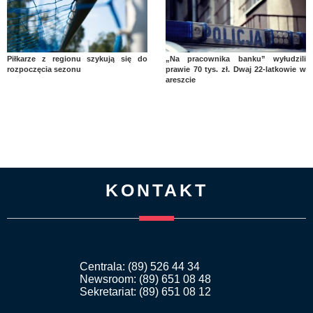
Piłkarze z regionu szykują się do
„Na pracownika banku” wyłudzili
rozpoczęcia sezonu
prawie 70 tys. zł. Dwaj 22-latkowie w
areszcie
KONTAKT
Centrala: (89) 526 44 34
Newsroom: (89) 651 08 48
Sekretariat: (89) 651 08 12