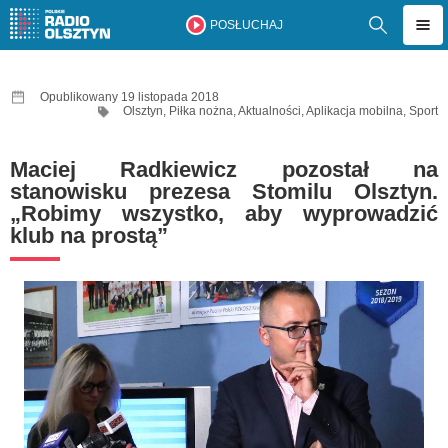
POSŁUCHAJ
Opublikowany 19 listopada 2018
Olsztyn
,
Piłka nożna
,
Aktualności
,
Aplikacja mobilna
,
Sport
Maciej Radkiewicz pozostał na
stanowisku prezesa Stomilu Olsztyn.
„Robimy wszystko, aby wyprowadzić
klub na prostą”