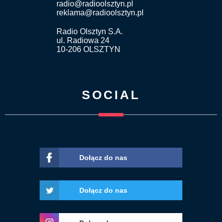
radio@radioolsztyn.pl
reklama@radioolsztyn.pl
Radio Olsztyn S.A.
ul. Radiowa 24
10-206 OLSZTYN
SOCIAL
Dołącz do nas
Dołącz do nas