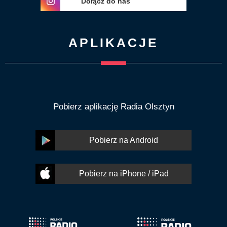
Dołącz do nas
APLIKACJE
Pobierz aplikację Radia Olsztyn
Pobierz na Android
Pobierz na iPhone / iPad