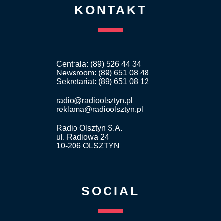
KONTAKT
Centrala: (89) 526 44 34
Newsroom: (89) 651 08 48
Sekretariat: (89) 651 08 12
radio@radioolsztyn.pl
reklama@radioolsztyn.pl
Radio Olsztyn S.A.
ul. Radiowa 24
10-206 OLSZTYN
SOCIAL