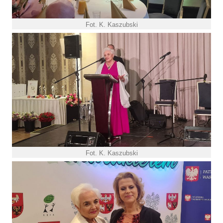
Fot. K. Kaszubski
Fot. K. Kaszubski