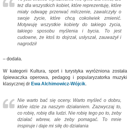
też dla wszystkich kobiet, które reprezentuję, które
miały odwagę przerwać milczenie, zawalczyły o
swoje życie, które chcą cokolwiek zmienić.
Motywuję wszystkie kobiety do takiego życia,
takiego sposobu myślenia i bycia. To jest
cudowne, że ktoś to dojrzał, usłyszał, zauważył i
nagrodził
– dodała.
W kategorii Kultura, sport i turystyka wyróżniona została
śpiewaczka operowa, pedagog i popularyzatorka muzyki
klasycznej dr
Ewa Alchimowicz-Wójcik
.
Nie warto bać się oceny. Warto myśleć o dobru,
które idzie za naszym działaniem. Zazwyczaj to,
co robię, robię dla ludzi. Nie robię tego po to, żeby
działać wbrew, ale żeby pomagać. To mnie
inspiruje i daje mi siłę do działania