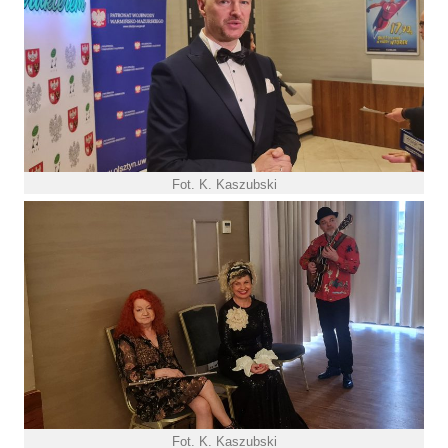
Fot. K. Kaszubski
Fot. K. Kaszubski