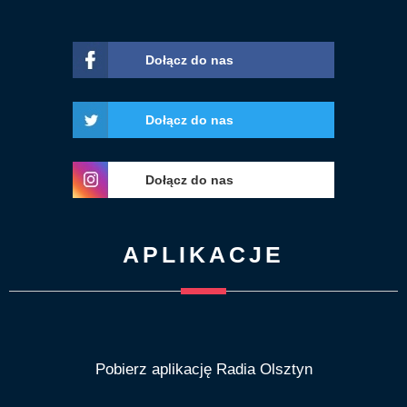
Dołącz do nas
Dołącz do nas
Dołącz do nas
APLIKACJE
Pobierz aplikację Radia Olsztyn