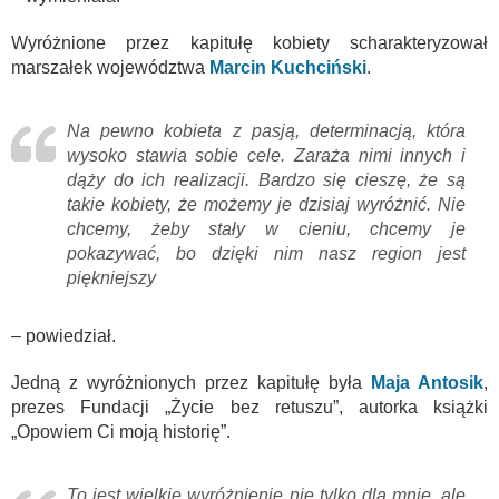
Wyróżnione przez kapitułę kobiety scharakteryzował
marszałek województwa
Marcin Kuchciński
.
Na pewno kobieta z pasją, determinacją, która
wysoko stawia sobie cele. Zaraża nimi innych i
dąży do ich realizacji. Bardzo się cieszę, że są
takie kobiety, że możemy je dzisiaj wyróżnić. Nie
chcemy, żeby stały w cieniu, chcemy je
pokazywać, bo dzięki nim nasz region jest
piękniejszy
– powiedział.
Jedną z wyróżnionych przez kapitułę była
Maja Antosik
,
prezes Fundacji „Życie bez retuszu”, autorka książki
„Opowiem Ci moją historię”.
To jest wielkie wyróżnienie nie tylko dla mnie, ale