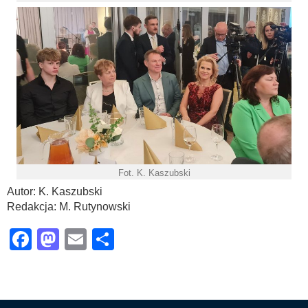
Fot. K. Kaszubski
Autor: K. Kaszubski
Redakcja: M. Rutynowski
Facebook
Mastodon
Email
Share