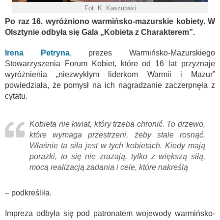
Fot. K. Kaszubski
Po raz 16. wyróżniono warmińsko-mazurskie kobiety. W
Olsztynie odbyła się Gala „Kobieta z Charakterem”.
Irena Petryna
, prezes Warmińsko-Mazurskiego
Stowarzyszenia Forum Kobiet, które od 16 lat przyznaje
wyróżnienia „niezwykłym liderkom Warmii i Mazur”
powiedziała, że pomysł na ich nagradzanie zaczerpnęła z
cytatu.
Kobieta nie kwiat, który trzeba chronić. To drzewo,
które wymaga przestrzeni, żeby stale rosnąć.
Właśnie ta siła jest w tych kobietach. Kiedy mają
porażki, to się nie zrażają, tylko z większą siłą,
mocą realizacją zadania i cele, które nakreślą
– podkreśliła.
Impreza odbyła się pod patronatem wojewody warmińsko-