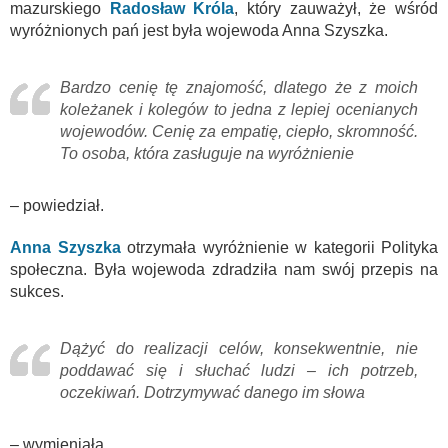
mazurskiego
Radosław Króla
, który zauważył, że wśród
wyróżnionych pań jest była wojewoda Anna Szyszka.
Bardzo cenię tę znajomość, dlatego że z moich
koleżanek i kolegów to jedna z lepiej ocenianych
wojewodów. Cenię za empatię, ciepło, skromność.
To osoba, która zasługuje na wyróżnienie
– powiedział.
Anna Szyszka
otrzymała wyróżnienie w kategorii Polityka
społeczna. Była wojewoda zdradziła nam swój przepis na
sukces.
Dążyć do realizacji celów, konsekwentnie, nie
poddawać się i słuchać ludzi – ich potrzeb,
oczekiwań. Dotrzymywać danego im słowa
– wymieniała.