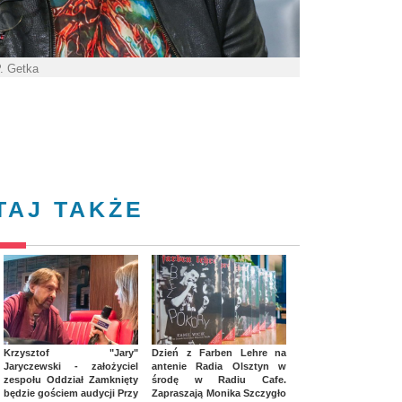
P. Getka
TAJ TAKŻE
Krzysztof "Jary"
Dzień z Farben Lehre na
Jaryczewski - założyciel
antenie Radia Olsztyn w
zespołu Oddział Zamknięty
środę w Radiu Cafe.
będzie gościem audycji Przy
Zapraszają Monika Szczygło