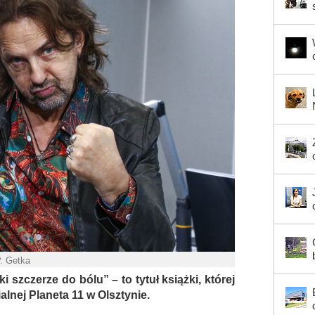
P. Getka
 szczerze do bólu” – to tytuł książki, której
alnej Planeta 11 w Olsztynie.