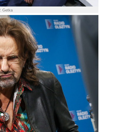
P. Getka