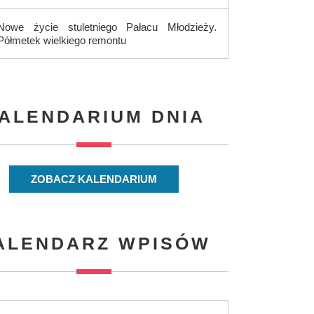
Nowe życie stuletniego Pałacu Młodzieży.
Półmetek wielkiego remontu
ALENDARIUM DNIA
ZOBACZ KALENDARIUM
ALENDARZ WPISÓW