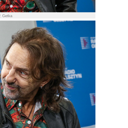
P. Getka