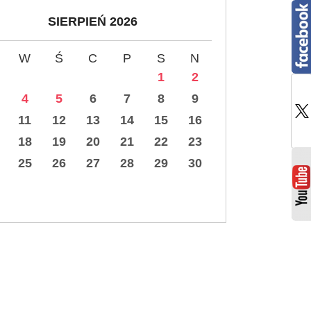
SIERPIEŃ 2026
W
Ś
C
P
S
N
1
2
4
5
6
7
8
9
11
12
13
14
15
16
18
19
20
21
22
23
25
26
27
28
29
30