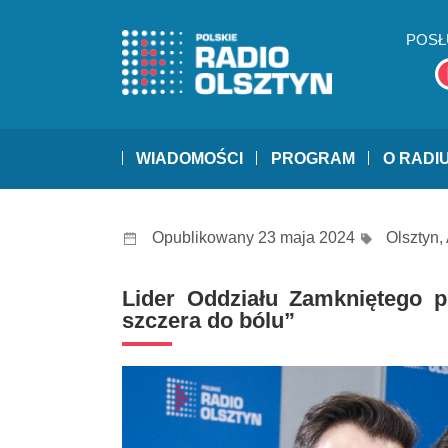
POSŁ
WIADOMOŚCI
PROGRAM
O RADI
Opublikowany 23 maja 2024
Olsztyn
,
Lider Oddziału Zamkniętego p
szczera do bólu”