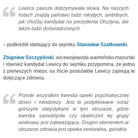
Lewica zawsze dotrzymywała słowa. Na naszych
listach znajdą państwo ludzi młodych, ambitnych,
jak choćby kandydat na prezydenta Olsztyna, ale
także ludzi doświadczonych
– podkreślił startujący do sejmiku
Stanisław Szatkowski
.
Zbigniew Szczypiński
, wicewojewoda warmińsko-mazurski
i również kandydat Lewicy do sejmiku przypomina, że jedno
z pierwszych miejsc na liście postulatów Lewicy zajmują te
dotyczące zdrowia.
Przede wszystkim kwestia opieki psychiatrycznej
dzieci i młodzieży. Jest to podyktowane coraz
gorszymi statystykami w tym obszarze, gdzie
kwestia samobójstw czy okaleczeń tej grupy
wiekowej jest zatrważająca. Drugim elementem w
obszarze zdrowia jest opieka senioralna, geriatria