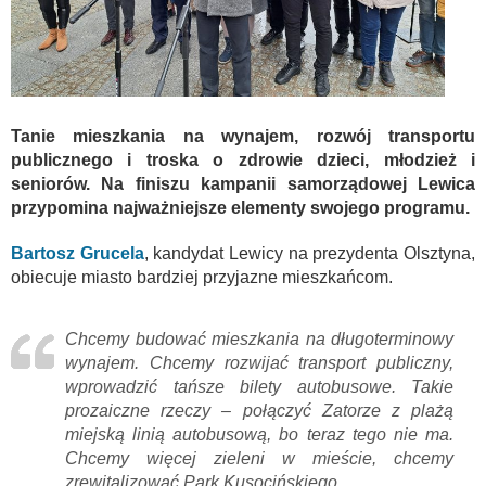
Tanie mieszkania na wynajem, rozwój transportu
publicznego i troska o zdrowie dzieci, młodzież i
seniorów. Na finiszu kampanii samorządowej Lewica
przypomina najważniejsze elementy swojego programu.
Bartosz Grucela
, kandydat Lewicy na prezydenta Olsztyna,
obiecuje miasto bardziej przyjazne mieszkańcom.
Chcemy budować mieszkania na długoterminowy
wynajem. Chcemy rozwijać transport publiczny,
wprowadzić tańsze bilety autobusowe. Takie
prozaiczne rzeczy – połączyć Zatorze z plażą
miejską linią autobusową, bo teraz tego nie ma.
Chcemy więcej zieleni w mieście, chcemy
zrewitalizować Park Kusocińskiego