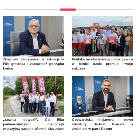
Zbigniew Szczypiński o sytuacji w
Polityka na olsztyńskiej plaży. Lewica
PiS: groteska i zapowiedź początku
w letniej trasie promuje swoje
końca
sukcesy
„Lewica dowozi”. Od Ełku
Obywatelska inicjatywa i nowe
parlamentarzyści rozpoczęli
struktury. Bartosz Grucela o
wakacyjną trasę po Warmii i Mazurach
zmianach w partii Razem