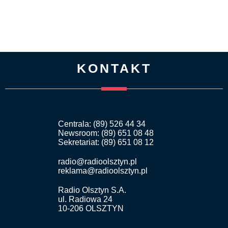
KONTAKT
Centrala: (89) 526 44 34
Newsroom: (89) 651 08 48
Sekretariat: (89) 651 08 12
radio@radioolsztyn.pl
reklama@radioolsztyn.pl
Radio Olsztyn S.A.
ul. Radiowa 24
10-206 OLSZTYN