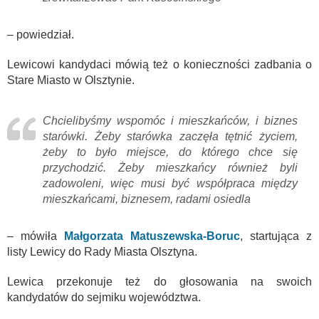
– powiedział.
Lewicowi kandydaci mówią też o konieczności zadbania o
Stare Miasto w Olsztynie.
Chcielibyśmy wspomóc i mieszkańców, i biznes
starówki. Żeby starówka zaczęła tętnić życiem,
żeby to było miejsce, do którego chce się
przychodzić. Żeby mieszkańcy również byli
zadowoleni, więc musi być współpraca między
mieszkańcami, biznesem, radami osiedla
– mówiła
Małgorzata Matuszewska-Boruc
, startująca z
listy Lewicy do Rady Miasta Olsztyna.
Lewica przekonuje też do głosowania na swoich
kandydatów do sejmiku województwa.