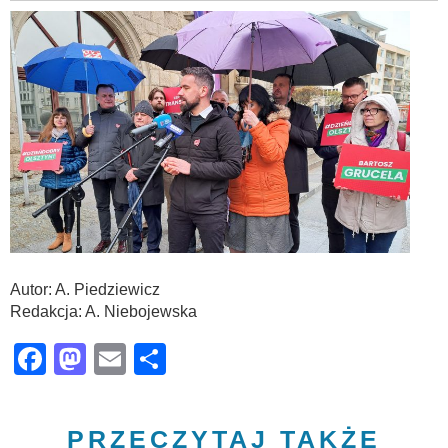
Autor: A. Piedziewicz
Redakcja: A. Niebojewska
Facebook
Mastodon
Email
Share
PRZECZYTAJ TAKŻE