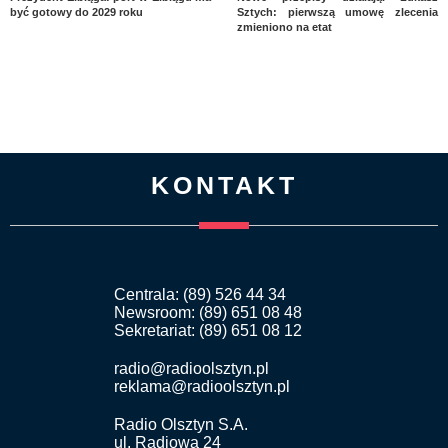
być gotowy do 2029 roku
Sztych: pierwszą umowę zlecenia
zmieniono na etat
KONTAKT
Centrala: (89) 526 44 34
Newsroom: (89) 651 08 48
Sekretariat: (89) 651 08 12
radio@radioolsztyn.pl
reklama@radioolsztyn.pl
Radio Olsztyn S.A.
ul. Radiowa 24