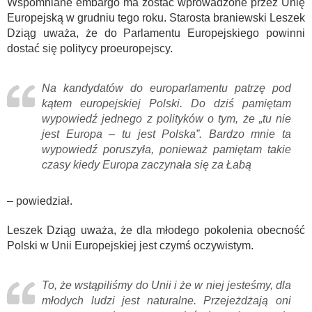
Wspomniane embargo ma zostać wprowadzone przez Unię
Europejską w grudniu tego roku. Starosta braniewski Leszek
Dziąg uważa, że do Parlamentu Europejskiego powinni
dostać się politycy proeuropejscy.
Na kandydatów do europarlamentu patrzę pod
kątem europejskiej Polski. Do dziś pamiętam
wypowiedź jednego z polityków o tym, że „tu nie
jest Europa – tu jest Polska”. Bardzo mnie ta
wypowiedź poruszyła, ponieważ pamiętam takie
czasy kiedy Europa zaczynała się za Łabą
– powiedział.
Leszek Dziąg uważa, że dla młodego pokolenia obecność
Polski w Unii Europejskiej jest czymś oczywistym.
To, że wstąpiliśmy do Unii i że w niej jesteśmy, dla
młodych ludzi jest naturalne. Przejeżdżają oni