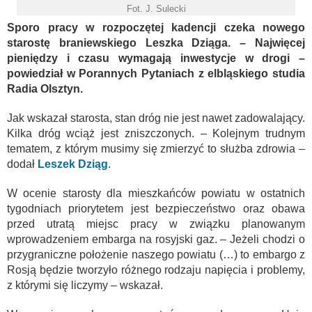
Fot. J. Sulecki
Sporo pracy w rozpoczętej kadencji czeka nowego
starostę braniewskiego Leszka Dziąga. – Najwięcej
pieniędzy i czasu wymagają inwestycje w drogi –
powiedział w Porannych Pytaniach z elbląskiego studia
Radia Olsztyn.
Jak wskazał starosta, stan dróg nie jest nawet zadowalający.
Kilka dróg wciąż jest zniszczonych. – Kolejnym trudnym
tematem, z którym musimy się zmierzyć to służba zdrowia –
dodał
Leszek Dziąg
.
W ocenie starosty dla mieszkańców powiatu w ostatnich
tygodniach priorytetem jest bezpieczeństwo oraz obawa
przed utratą miejsc pracy w związku planowanym
wprowadzeniem embarga na rosyjski gaz. – Jeżeli chodzi o
przygraniczne położenie naszego powiatu (…) to embargo z
Rosją będzie tworzyło różnego rodzaju napięcia i problemy,
z którymi się liczymy – wskazał.