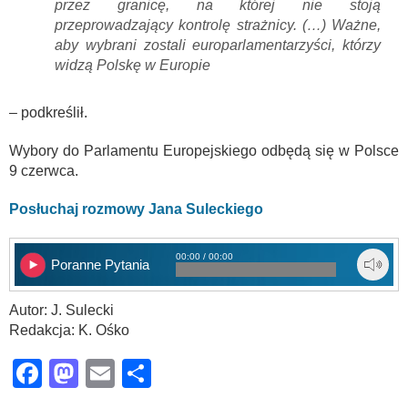
przez granicę, na której nie stoją
przeprowadzający kontrolę strażnicy. (…) Ważne,
aby wybrani zostali europarlamentarzyści, którzy
widzą Polskę w Europie
– podkreślił.
Wybory do Parlamentu Europejskiego odbędą się w Polsce
9 czerwca.
Posłuchaj rozmowy Jana Suleckiego
00:00 / 00:00
Poranne Pytania
Autor: J. Sulecki
Redakcja: K. Ośko
Facebook
Mastodon
Email
Share