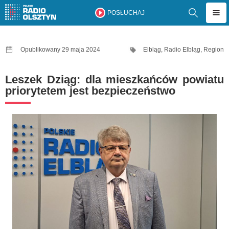
POSŁUCHAJ
Opublikowany 29 maja 2024
Elbląg
,
Radio Elbląg
,
Region
Leszek Dziąg: dla mieszkańców powiatu
priorytetem jest bezpieczeństwo