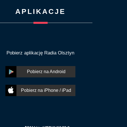
APLIKACJE
Pobierz aplikację Radia Olsztyn
Pobierz na Android
Pobierz na iPhone / iPad