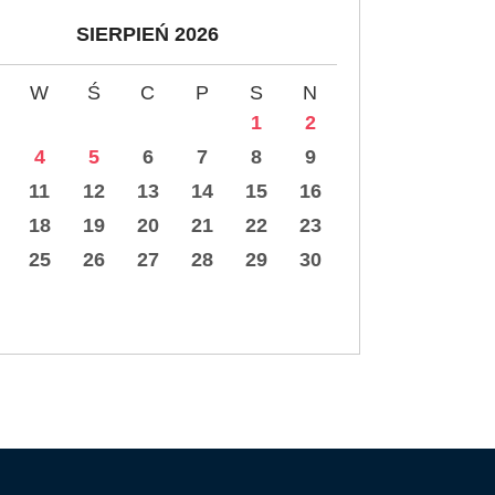
SIERPIEŃ 2026
W
Ś
C
P
S
N
1
2
4
5
6
7
8
9
11
12
13
14
15
16
18
19
20
21
22
23
25
26
27
28
29
30