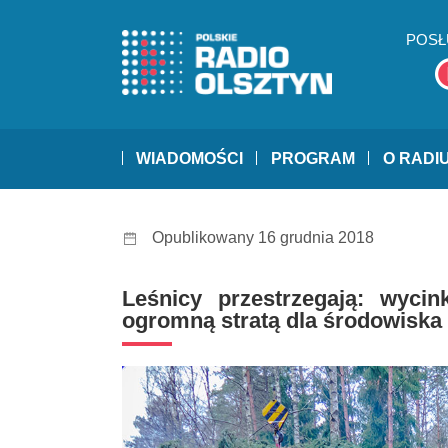
POSŁ
WIADOMOŚCI
PROGRAM
O RADI
Opublikowany 16 grudnia 2018
Leśnicy przestrzegają: wyci
ogromną stratą dla środowiska