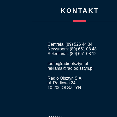
KONTAKT
Centrala: (89) 526 44 34
Newsroom: (89) 651 08 48
Sekretariat: (89) 651 08 12
radio@radioolsztyn.pl
reklama@radioolsztyn.pl
Radio Olsztyn S.A.
ul. Radiowa 24
10-206 OLSZTYN