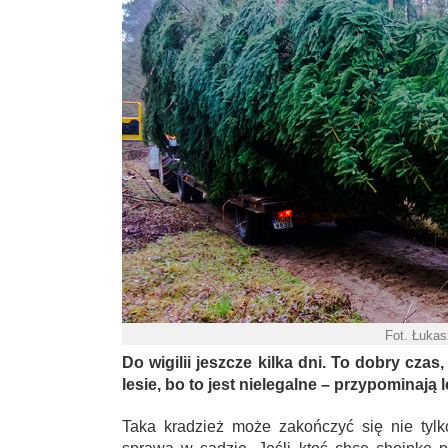
Fot. Łuka
Do wigilii jeszcze kilka dni. To dobry cza
lesie, bo to jest nielegalne – przypominają l
Taka kradzież może zakończyć się nie tyl