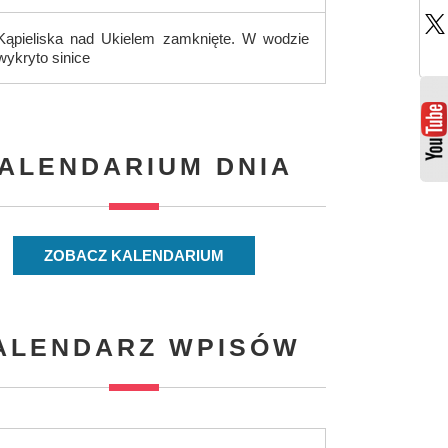
Kąpieliska nad Ukielem zamknięte. W wodzie
wykryto sinice
ALENDARIUM DNIA
ZOBACZ KALENDARIUM
ALENDARZ WPISÓW