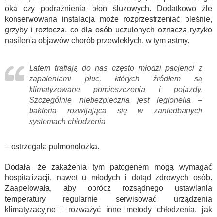
oka czy podrażnienia błon śluzowych. Dodatkowo źle
konserwowana instalacja może rozprzestrzeniać pleśnie,
grzyby i roztocza, co dla osób uczulonych oznacza ryzyko
nasilenia objawów chorób przewlekłych, w tym astmy.
Latem trafiają do nas często młodzi pacjenci z
zapaleniami płuc, których źródłem są
klimatyzowane pomieszczenia i pojazdy.
Szczególnie niebezpieczna jest legionella –
bakteria rozwijająca się w zaniedbanych
systemach chłodzenia
– ostrzegała pulmonolożka.
Dodała, że zakażenia tym patogenem mogą wymagać
hospitalizacji, nawet u młodych i dotąd zdrowych osób.
Zaapelowała, aby oprócz rozsądnego ustawiania
temperatury regularnie serwisować urządzenia
klimatyzacyjne i rozważyć inne metody chłodzenia, jak