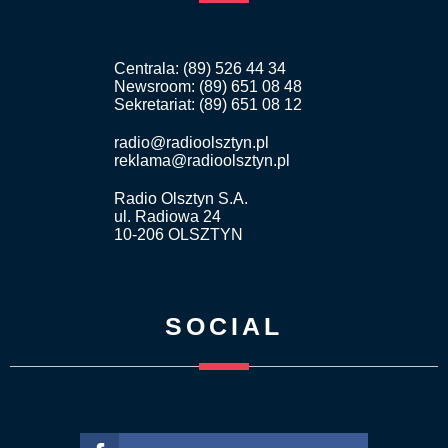
Centrala: (89) 526 44 34
Newsroom: (89) 651 08 48
Sekretariat: (89) 651 08 12
radio@radioolsztyn.pl
reklama@radioolsztyn.pl
Radio Olsztyn S.A.
ul. Radiowa 24
10-206 OLSZTYN
SOCIAL