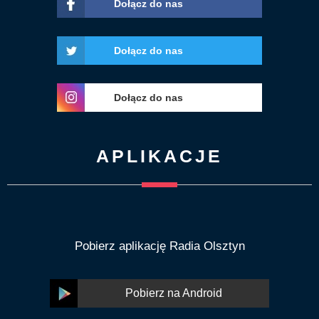
Dołącz do nas
Dołącz do nas
Dołącz do nas
APLIKACJE
Pobierz aplikację Radia Olsztyn
Pobierz na Android