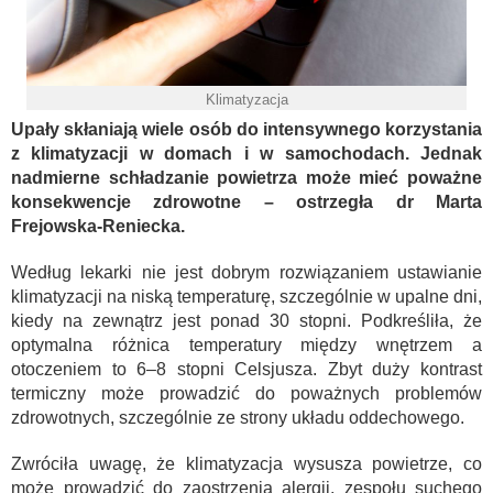
Klimatyzacja
Upały skłaniają wiele osób do intensywnego korzystania
z klimatyzacji w domach i w samochodach. Jednak
nadmierne schładzanie powietrza może mieć poważne
konsekwencje zdrowotne – ostrzegła dr Marta
Frejowska-Reniecka.
Według lekarki nie jest dobrym rozwiązaniem ustawianie
klimatyzacji na niską temperaturę, szczególnie w upalne dni,
kiedy na zewnątrz jest ponad 30 stopni. Podkreśliła, że
optymalna różnica temperatury między wnętrzem a
otoczeniem to 6–8 stopni Celsjusza. Zbyt duży kontrast
termiczny może prowadzić do poważnych problemów
zdrowotnych, szczególnie ze strony układu oddechowego.
Zwróciła uwagę, że klimatyzacja wysusza powietrze, co
może prowadzić do zaostrzenia alergii, zespołu suchego