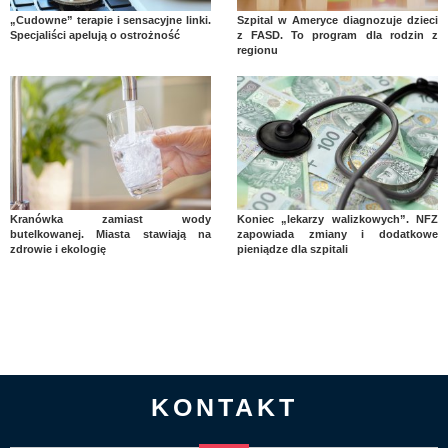
„Cudowne” terapie i sensacyjne linki.
Szpital w Ameryce diagnozuje dzieci
Specjaliści apelują o ostrożność
z FASD. To program dla rodzin z
regionu
Kranówka zamiast wody
Koniec „lekarzy walizkowych”. NFZ
butelkowanej. Miasta stawiają na
zapowiada zmiany i dodatkowe
zdrowie i ekologię
pieniądze dla szpitali
KONTAKT