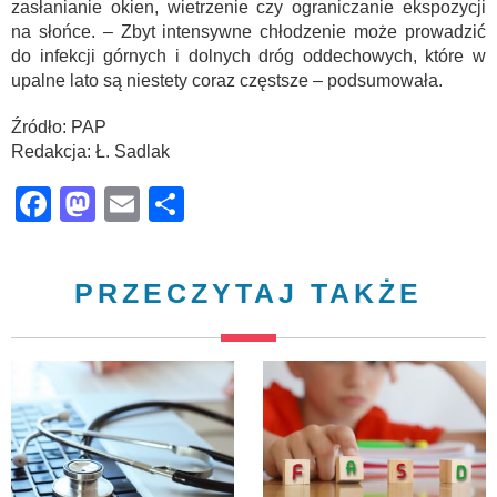
zasłanianie okien, wietrzenie czy ograniczanie ekspozycji
na słońce. – Zbyt intensywne chłodzenie może prowadzić
do infekcji górnych i dolnych dróg oddechowych, które w
upalne lato są niestety coraz częstsze – podsumowała.
Źródło: PAP
Redakcja: Ł. Sadlak
Facebook
Mastodon
Email
Share
PRZECZYTAJ TAKŻE