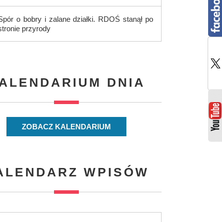
Spór o bobry i zalane działki. RDOŚ stanął po
stronie przyrody
ALENDARIUM DNIA
ZOBACZ KALENDARIUM
ALENDARZ WPISÓW