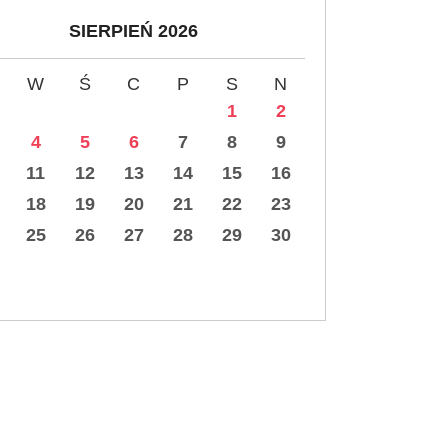
SIERPIEŃ 2026
W
Ś
C
P
S
N
1
2
4
5
6
7
8
9
11
12
13
14
15
16
18
19
20
21
22
23
25
26
27
28
29
30