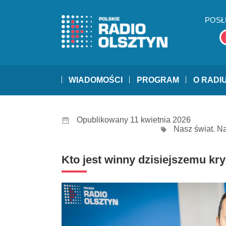
POSŁ
WIADOMOŚCI
PROGRAM
O RADI
Opublikowany 11 kwietnia 2026
Nasz świat. N
Kto jest winny dzisiejszemu k