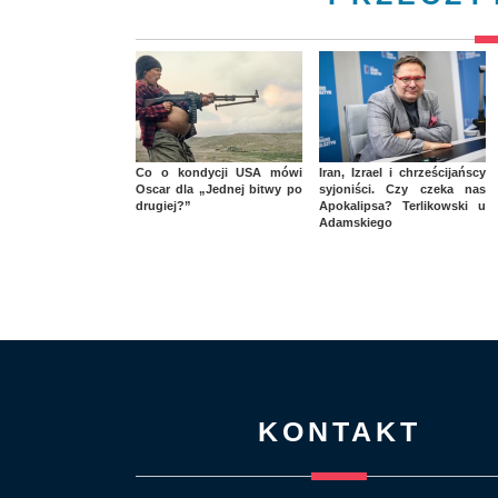
Co o kondycji USA mówi
Iran, Izrael i chrześcijańscy
Oscar dla „Jednej bitwy po
syjoniści. Czy czeka nas
drugiej?”
Apokalipsa? Terlikowski u
Adamskiego
KONTAKT