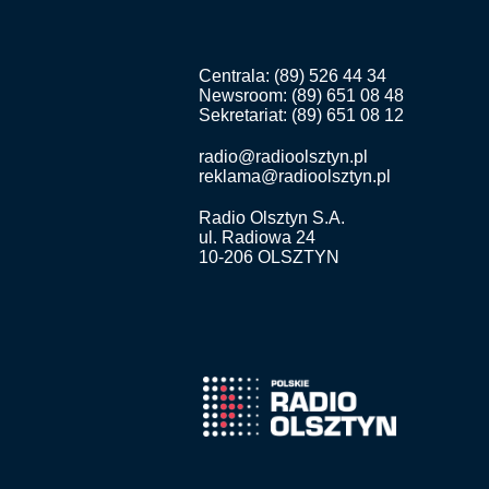
Centrala: (89) 526 44 34
Newsroom: (89) 651 08 48
Sekretariat: (89) 651 08 12
radio@radioolsztyn.pl
reklama@radioolsztyn.pl
Radio Olsztyn S.A.
ul. Radiowa 24
10-206 OLSZTYN