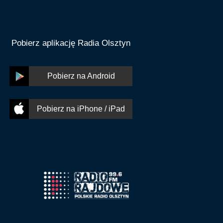
Pobierz aplikację Radia Olsztyn
Pobierz na Android
Pobierz na iPhone / iPad