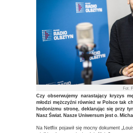
Fot. 
Czy obserwujemy narastający kryzys mę
młodzi mężczyźni również w Polsce tak chę
hedonizmu stronę, deklarując się przy t
Nasz Świat. Nasze Uniwersum jest o. Mich
Na Netflix pojawił się mocny dokument „Loui