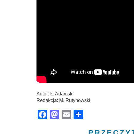
Autor: Ł. Adamski
Redakcja: M. Rutynowski
Facebook
Mastodon
Email
Share
PRZECZY