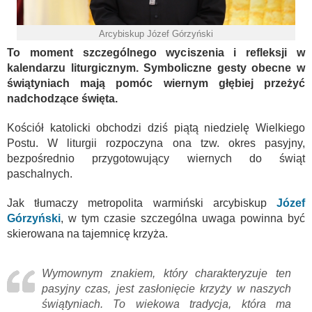
Arcybiskup Józef Górzyński
To moment szczególnego wyciszenia i refleksji w
kalendarzu liturgicznym. Symboliczne gesty obecne w
świątyniach mają pomóc wiernym głębiej przeżyć
nadchodzące święta.
Kościół katolicki obchodzi dziś piątą niedzielę Wielkiego
Postu. W liturgii rozpoczyna ona tzw. okres pasyjny,
bezpośrednio przygotowujący wiernych do świąt
paschalnych.
Jak tłumaczy metropolita warmiński arcybiskup
Józef
Górzyński
, w tym czasie szczególna uwaga powinna być
skierowana na tajemnicę krzyża.
Wymownym znakiem, który charakteryzuje ten
pasyjny czas, jest zasłonięcie krzyży w naszych
świątyniach. To wiekowa tradycja, która ma