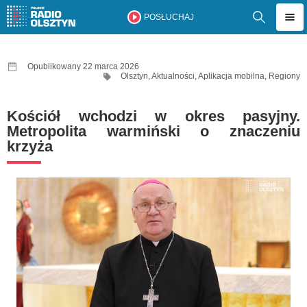
POSŁUCHAJ
Opublikowany 22 marca 2026
Olsztyn
,
Aktualności
,
Aplikacja mobilna
,
Regiony
Kościół wchodzi w okres pasyjny.
Metropolita warmiński o znaczeniu
krzyża