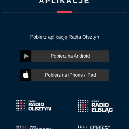
APLIKACJE
Pobierz aplikację Radia Olsztyn
Pobierz na Android
Pobierz na iPhone / iPad