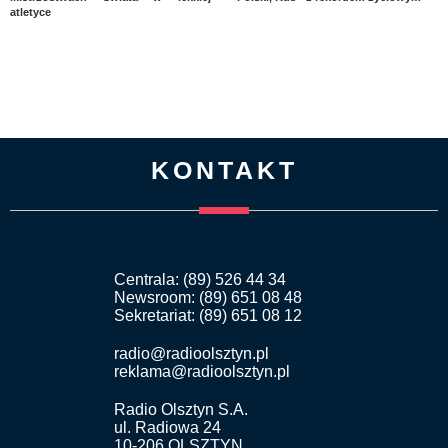
atletyce
KONTAKT
Centrala: (89) 526 44 34
Newsroom: (89) 651 08 48
Sekretariat: (89) 651 08 12
radio@radioolsztyn.pl
reklama@radioolsztyn.pl
Radio Olsztyn S.A.
ul. Radiowa 24
10-206 OLSZTYN