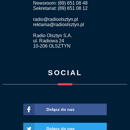
Newsroom: (89) 651 08 48
Sekretariat: (89) 651 08 12
radio@radioolsztyn.pl
reklama@radioolsztyn.pl
Radio Olsztyn S.A.
ul. Radiowa 24
10-206 OLSZTYN
SOCIAL
Dołącz do nas
Dołącz do nas