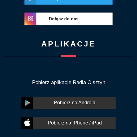
Dołącz do nas
APLIKACJE
Pobierz aplikację Radia Olsztyn
Pobierz na Android
Pobierz na iPhone / iPad