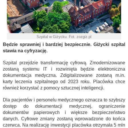
Szpital w Giżycku. Fot. zozgiz.pl
Będzie sprawniej i bardziej bezpiecznie. Giżycki szpital
stawia na cyfryzację.
Szpital przejdzie transformację cyfrową. Zmodernizowane
zostaną systemu IT i rozwinięta będzie elektroniczna
dokumentacja medyczna. Zdigitalizowane zostaną m.in.
karty leczenia szpitalnego od 2023 roku. Placówka chce
również korzystać z pomocy sztucznej inteligencji.
Dla pacjentów i personelu medycznego oznacza to szybszy
dostęp do dokumentacji medycznej, ograniczenie
dokumentów papierowych i większe bezpieczeństwo
danych. Cyfrowe zmiany zostaną wprowadzone do końca
czerwca. Na realizację inwestycji placówka otrzymała 5 mln