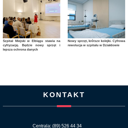
Szpital Miejski w Elblągu stawia na
Nowy sprzęt, krótsze kolejki. Cyfrowa
cyfryzację. Będzie nowy sprzęt i
rewolucja w szpitalu w Działdowie
lepsza ochrona danych
KONTAKT
Centrala: (89) 526 44 34