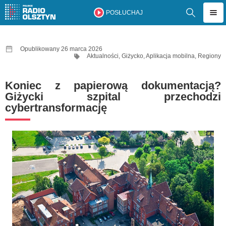
POSŁUCHAJ
Opublikowany 26 marca 2026
Aktualności
,
Giżycko
,
Aplikacja mobilna
,
Regiony
Koniec z papierową dokumentacją?
Giżycki szpital przechodzi
cybertransformację