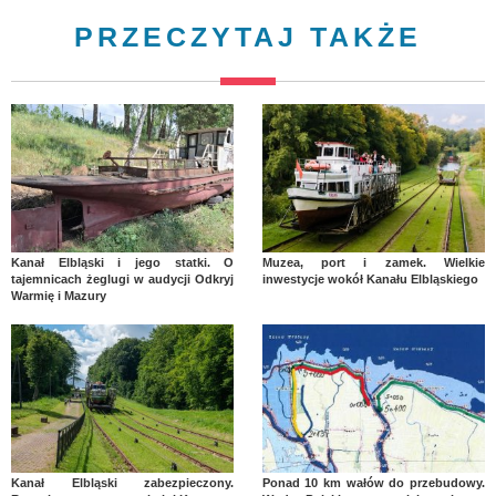
PRZECZYTAJ TAKŻE
Kanał Elbląski i jego statki. O
Muzea, port i zamek. Wielkie
tajemnicach żeglugi w audycji Odkryj
inwestycje wokół Kanału Elbląskiego
Warmię i Mazury
Kanał Elbląski zabezpieczony.
Ponad 10 km wałów do przebudowy.