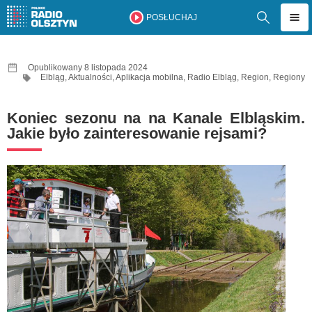
POSŁUCHAJ
Opublikowany 8 listopada 2024
Elbląg
,
Aktualności
,
Aplikacja mobilna
,
Radio Elbląg
,
Region
,
Regiony
Koniec sezonu na na Kanale Elbląskim.
Jakie było zainteresowanie rejsami?