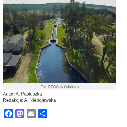
Fot. RZGW w Gdańsku
Autor: A. Pastuszka
Redakcja: A. Niebojewska
Facebook
Mastodon
Email
Share