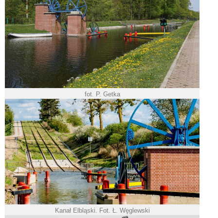
fot. P. Getka
Kanał Elbląski. Fot. Ł. Węglewski