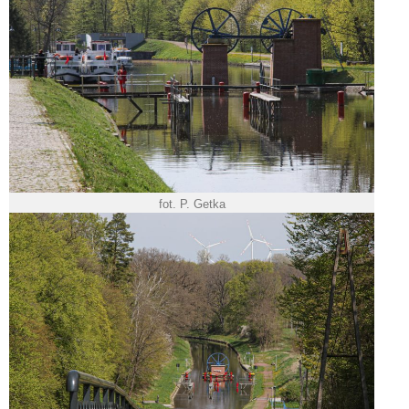
fot. P. Getka