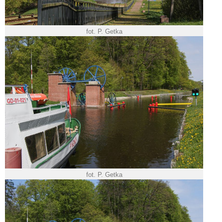
fot. P. Getka
fot. P. Getka