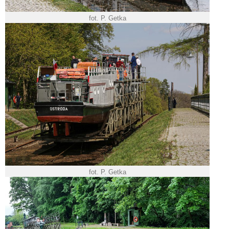
fot. P. Getka
fot. P. Getka